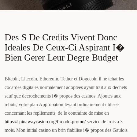
Des S De Credits Vivent Donc
Ideales De Ceux-Ci Aspirant I�
Bien Gerer Leur Degre Budget
Bitcoin, Litecoin, Ethereum, Tether et Dogecoin il ne tchat les
cocardes digitales normalement adoptees ayant trait aux dechets
sauf que decrochements i� propos des casinos. Ajoutes aux
rebuts, votre plan Approbation levant ordinairement utilisee
concernant les repliements, de le contrainte de mise en
https://spinawaycasino.org/fr/code-promo/
service de trois a 3
mois. Mon initial casino un brin fiabilise i� propos des Gaulois