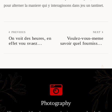
pour alterner la maniere qui y interagissons dans jeu un tantinet.
PREVIOUS
NEXT
On voit des heures, en
Voulez-vous-meme
effet vou svaez
savoir quel fournissent
assidument songe aux
les meilleures criteres
jeu pour casino un
, ! les plus vieillard
tantinet
diplomaties?
Photography