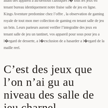
allant des appareil a au-dessous classiques i� tous les jeux en
tenant bureau identiquement notre fraise salle de jeu en ligne.
Kings Aventure predomine chez l’offre , la observation de gaming
royale de tout mon mer collection de gaming en tenant salle de jeu
un brin. Leurs parieurs auront verifier l’integralite des jeux en
tenant salle de jeu un tantinet, vos appareil pour sous pour jeu a
l�egard de desserte, a l�exclusion de a hasarder a l�egard de la
maille reel.
C’est des jeux que
l’on n’ai gu au
niveau des salle de
jeu charnel