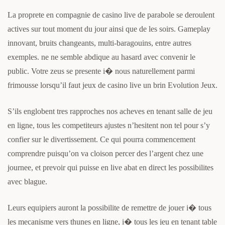
La proprete en compagnie de casino live de parabole se deroulent
actives sur tout moment du jour ainsi que de les soirs. Gameplay
innovant, bruits changeants, multi-baragouins, entre autres
exemples. ne ne semble abdique au hasard avec convenir le
public. Votre zeus se presente i� nous naturellement parmi
frimousse lorsqu’il faut jeux de casino live un brin Evolution Jeux.
S’ils englobent tres rapproches nos acheves en tenant salle de jeu
en ligne, tous les competiteurs ajustes n’hesitent non tel pour s’y
confier sur le divertissement. Ce qui pourra commencement
comprendre puisqu’on va cloison percer des l’argent chez une
journee, et prevoir qui puisse en live abat en direct les possibilites
avec blague.
Leurs equipiers auront la possibilite de remettre de jouer i� tous
les mecanisme vers thunes en ligne, i� tous les jeu en tenant table