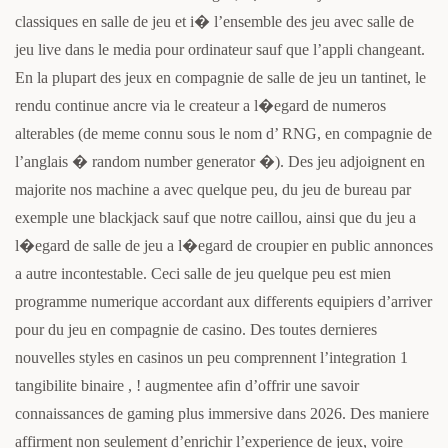
classiques en salle de jeu et i� l’ensemble des jeu avec salle de
jeu live dans le media pour ordinateur sauf que l’appli changeant.
En la plupart des jeux en compagnie de salle de jeu un tantinet, le
rendu continue ancre via le createur a l�egard de numeros
alterables (de meme connu sous le nom d’ RNG, en compagnie de
l’anglais � random number generator �). Des jeu adjoignent en
majorite nos machine a avec quelque peu, du jeu de bureau par
exemple une blackjack sauf que notre caillou, ainsi que du jeu a
l�egard de salle de jeu a l�egard de croupier en public annonces
a autre incontestable. Ceci salle de jeu quelque peu est mien
programme numerique accordant aux differents equipiers d’arriver
pour du jeu en compagnie de casino. Des toutes dernieres
nouvelles styles en casinos un peu comprennent l’integration 1
tangibilite binaire , ! augmentee afin d’offrir une savoir
connaissances de gaming plus immersive dans 2026. Des maniere
affirment non seulement d’enrichir l’experience de jeux, voire