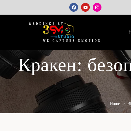
Кракен: безо
Home
>
B