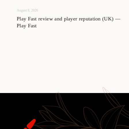
August 8, 2026
Play Fast review and player reputation (UK) —
Play Fast