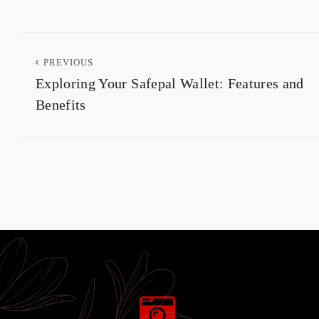
PREVIOUS
Exploring Your Safepal Wallet: Features and
Benefits