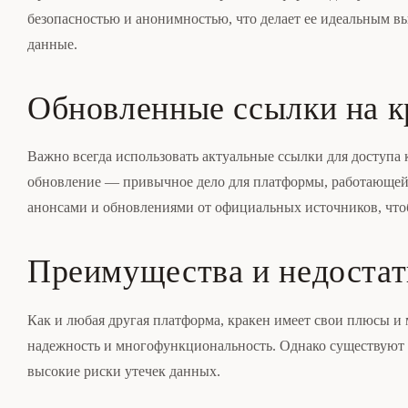
безопасностью и анонимностью, что делает ее идеальным в
данные.
Обновленные ссылки на к
Важно всегда использовать актуальные ссылки для доступа 
обновление — привычное дело для платформы, работающей 
анонсами и обновлениями от официальных источников, чтоб
Преимущества и недостат
Как и любая другая платформа, кракен имеет свои плюсы и
надежность и многофункциональность. Однако существуют 
высокие риски утечек данных.