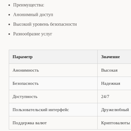
Преимущества:
Анонимный доступ
Высокий уровень безопасности
Разнообразие услуг
Параметр
Значение
Анонимность
Высокая
Безопасность
Надежная
Доступность
24/7
Пользовательский интерфейс
Дружелюбный
Поддержка валют
Криптовалюты