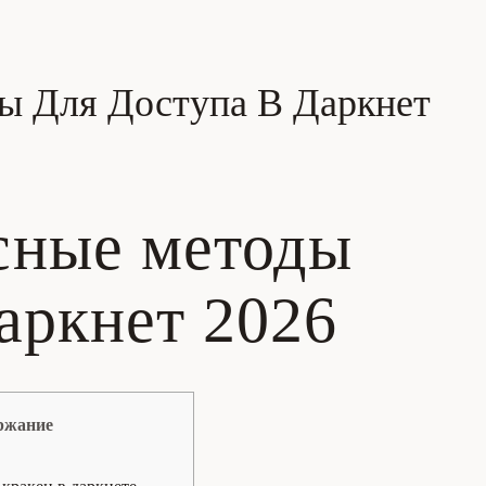
ы Для Доступа В Даркнет
сные методы
даркнет 2026
ржание