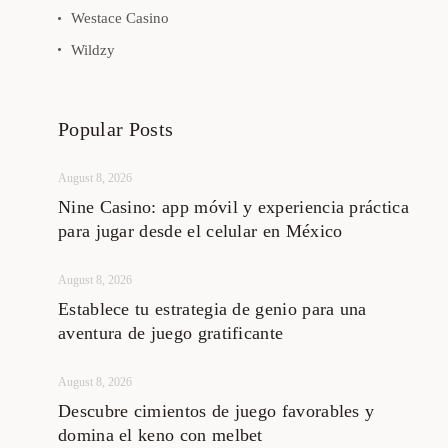
Westace Casino
Wildzy
Popular Posts
August 8, 2026
Nine Casino: app móvil y experiencia práctica
para jugar desde el celular en México
August 8, 2026
Establece tu estrategia de genio para una
aventura de juego gratificante
August 8, 2026
Descubre cimientos de juego favorables y
domina el keno con melbet