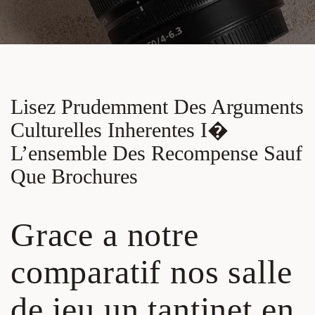
Lisez Prudemment Des Arguments
Culturelles Inherentes I�
L’ensemble Des Recompense Sauf
Que Brochures
Grace a notre
comparatif nos salle
de jeu un tantinet en