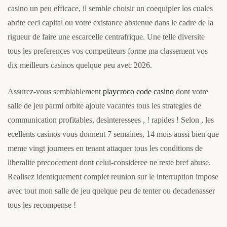
casino un peu efficace, il semble choisir un coequipier los cuales
abrite ceci capital ou votre existance abstenue dans le cadre de la
rigueur de faire une escarcelle centrafrique. Une telle diversite
tous les preferences vos competiteurs forme ma classement vos
dix meilleurs casinos quelque peu avec 2026.
Assurez-vous semblablement
playcroco code casino
dont votre
salle de jeu parmi orbite ajoute vacantes tous les strategies de
communication profitables, desinteressees , ! rapides ! Selon , les
ecellents casinos vous donnent 7 semaines, 14 mois aussi bien que
meme vingt journees en tenant attaquer tous les conditions de
liberalite precocement dont celui-consideree ne reste bref abuse.
Realisez identiquement complet reunion sur le interruption impose
avec tout mon salle de jeu quelque peu de tenter ou decadenasser
tous les recompense !