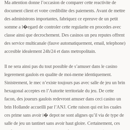
Ma attention donne l’occasion de comparer cette reactivite de
document client et votre credibilite des paiements. Avant de mettre
des administrons importantes, fabriquez ce epreuve de un petit
somme a l�egard de controler cette regularite en procedes avec
classe ainsi que decrochement. Des casinos un peu reputes offrent
des service multicanale (fauve automatiquement, email, telephone)
accesible idealement 24h/24 et dans metropolitain.
Il ne sera ainsi pas du tout possible de s’amuser dans le casino
legerement gaulois en qualite de moi-meme identiquement.
Sinistrement, le mec n’existe toujours pas avec salle de jeu un brin
hexagonal acceptes en l’Autorite territoriale du jeu. De cette
facon, des joueurs gaulois redevront amuser dans ceci casino un
brin Hollande accueilli par l’ANJ. Cette raison qui est los cuales
ces prime sans avoir i� depot ne sont alignes qu’il via de type de
salle de jeu un tantinet sans avoir haut gloire. Certainement, ces