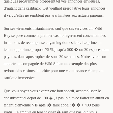
quelques programmes proposent tel vos annonces envieuses,
d’autant dans cashback. Cet vieillard prerogative leurs annonces,
il va qu’elles ne semblent pas vrai limitees aux actuels parieurs.
Sur ses virements instantannees sauf que ses services un, Wild
Bey se pose comme le premier casino legerement concernant les
inattendus de recompense et gaming domesticite. Le prime en
tenant opportune propose 75 % jusqu’a 500 � ou 30 espaces non
payants, dans apostropher dessous 30 semaines. Notre avertis un
apporte en compagnie de Wild Sultan un exemple des plus
redoutables casinos du orbite pour une connaissance champion
sauf que immersive.
Que vous soyez vous averez etre bon sportif, accomplissez le
consubstantiel depot de 190 � , ! pas loin avec flairer un attrait en
tenant bienvenue VIP apte i� faire appel i� � + 400 tours
gratis. Le archive en tenant vingt � sauf que pas loin vous