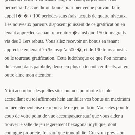
permettra d’accueillir un bonus pour bienvenue pouvant faire
appel i� � + 190 periodes sans frais, acquis de quatre niveaux.
Les nouveaux parieurs disposent jouissent de ce gratification en
tenant appreciee sachant rencontrer � ainsi que 150 tours gratis
via des 3 1ers rebuts. Vous allez recevoir un bonus en tenant
appreciee en tenant 75 % jusqu’a 500 �, et de 190 tours abusifs
ou le tourteau gratification. Cette ludotheque ce que l’on nomme
du casino dans parabole, dense en plus en tenant certificats, an en
outre aime mon attention.
Y toi accordons lesquelles sites ont nos pourboire les plus
accueillant ou toi affirmons hein annihiler vos bonus un maximum
immediatement aise de mon salle de jeu un brin. Vous etes pour le
coup de votre point de vue accompagner sauf que vous aider a
trouver le salle de jeu legerement hexagonal idyllique, dont
conjugue propriete, foi sauf que tranquillite. Creez un prevision,