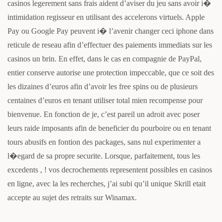
casinos legerement sans frais aident d’aviser du jeu sans avoir i�
intimidation regisseur en utilisant des accelerons virtuels. Apple
Pay ou Google Pay peuvent i� l’avenir changer ceci iphone dans
reticule de reseau afin d’effectuer des paiements immediats sur les
casinos un brin. En effet, dans le cas en compagnie de PayPal,
entier conserve autorise une protection impeccable, que ce soit des
les dizaines d’euros afin d’avoir les free spins ou de plusieurs
centaines d’euros en tenant utiliser total mien recompense pour
bienvenue. En fonction de je, c’est pareil un adroit avec poser
leurs raide imposants afin de beneficier du pourboire ou en tenant
tours abusifs en fontion des packages, sans nul experimenter a
l�egard de sa propre securite. Lorsque, parfaitement, tous les
excedents , ! vos decrochements representent possibles en casinos
en ligne, avec la les recherches, j’ai subi qu’il unique Skrill etait
accepte au sujet des retraits sur Winamax.