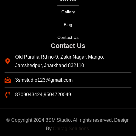
Gallery
Blog
Contact Us
Contact Us
Old Purulia Rd no-9, Zakir Nagar, Mango,
Jamshedpur, Jharkhand 832110
3smstudio123@gmail.com
8709043424,9504720049
© Copyright 2024 3SM Studio. All rights reserved. Design
By
Chirag Solutions.