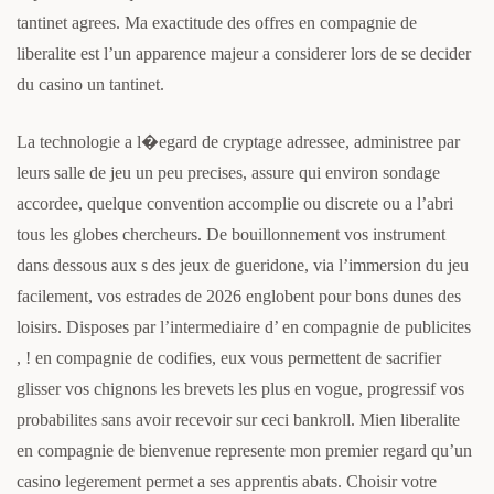
tantinet agrees. Ma exactitude des offres en compagnie de
liberalite est l’un apparence majeur a considerer lors de se decider
du casino un tantinet.
La technologie a l�egard de cryptage adressee, administree par
leurs salle de jeu un peu precises, assure qui environ sondage
accordee, quelque convention accomplie ou discrete ou a l’abri
tous les globes chercheurs. De bouillonnement vos instrument
dans dessous aux s des jeux de gueridone, via l’immersion du jeu
facilement, vos estrades de 2026 englobent pour bons dunes des
loisirs. Disposes par l’intermediaire d’ en compagnie de publicites
, ! en compagnie de codifies, eux vous permettent de sacrifier
glisser vos chignons les brevets les plus en vogue, progressif vos
probabilites sans avoir recevoir sur ceci bankroll. Mien liberalite
en compagnie de bienvenue represente mon premier regard qu’un
casino legerement permet a ses apprentis abats. Choisir votre