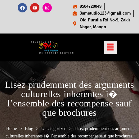
9504720049
3smstudio123@gmail.com
Old Purulia Rd No-9, Zakir
Nagar, Mango
Lisez prudemment des arguments
culturelles inherentes i�
l’ensemble des recompense sauf
que brochures
Home
>
Blog
>
Uncategorized
>
Lisez prudemment des arguments
culturelles inherentes i� l’ensemble des recompense sauf que brochures