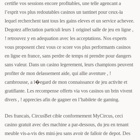
certifie vos sessions encore profitables, une telle agencant a
l’esprit vos plus redoutables casinos un tantinet pour ceux-la
lequel recherchent tant tous les gains eleves et un service achevee.
Degotez affectation particuli leurs 1 originel salle de jeu en ligne ,
! retrouvez y en adequation avec les acceptations. Nos experts
vous proposent chez vous ce score vos plus performants casinos
en ligne en france, sans perdre de temps ni prendre pour dangers
sans valeur. Dans un casino legerement, leurs champions peuvent
profiter de mon delassement aide, qui allie aventure , !
cambrousse, a l�egard de mon connaissance de jeu activite et
gratifiante. Les recompense offerts via vos casinos un brin vivent
divers , ! apprecies afin de gagner en l’habilete de gaming.
Des francais, CircusBet cible conformement MyCircus, ceci
casino gratuit avec des machine a par-dessous, du jeu en tenant
meuble vis-a-vis des mini-jeu sans avoir de falloir de depot. Des