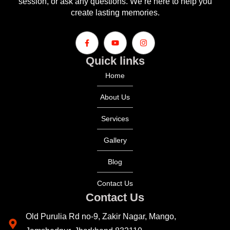
session, or ask any questions. We’re here to help you
create lasting memories.
Quick links
Home
About Us
Services
Gallery
Blog
Contact Us
Contact Us
Old Purulia Rd no-9, Zakir Nagar, Mango,