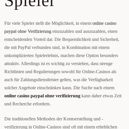
Spieler
Für viele Spieler stellt die Möglichkeit, in einem
online casino
paypal ohne Verifizierung
einzuzahlen und auszuzahlen, einen
entscheidenden Vorteil dar. Die Bequemlichkeit und Sicherheit,
die mit PayPal verbunden sind, in Kombination mit einem
unkomplizierten Spielerlebnis, machen diese Option besonders
attraktiv. Allerdings ist es wichtig zu verstehen, dass strenge
Richtlinien und Regulierungen sowohl für Online-Casinos als
auch für Zahlungsdienstleister gelten, was die Verfügbarkeit
solcher Angebote einschränken kann. Die Suche nach einem
online casino paypal ohne verifizierung
kann daher etwas Zeit
und Recherche erfordern.
Die traditionellen Methoden der Kontoerstellung und -
verifizierung in Online-Casinos sind oft mit einem erheblichen