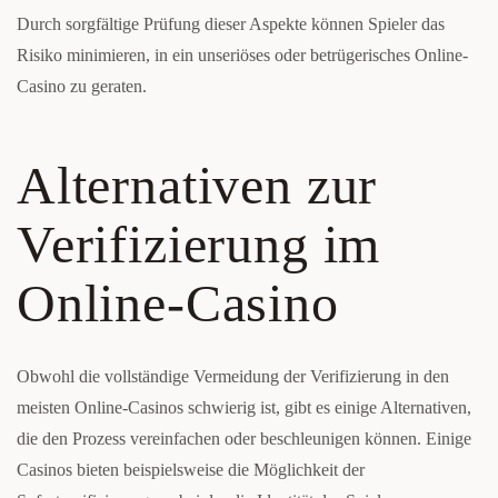
Durch sorgfältige Prüfung dieser Aspekte können Spieler das
Risiko minimieren, in ein unseriöses oder betrügerisches Online-
Casino zu geraten.
Alternativen zur
Verifizierung im
Online-Casino
Obwohl die vollständige Vermeidung der Verifizierung in den
meisten Online-Casinos schwierig ist, gibt es einige Alternativen,
die den Prozess vereinfachen oder beschleunigen können. Einige
Casinos bieten beispielsweise die Möglichkeit der