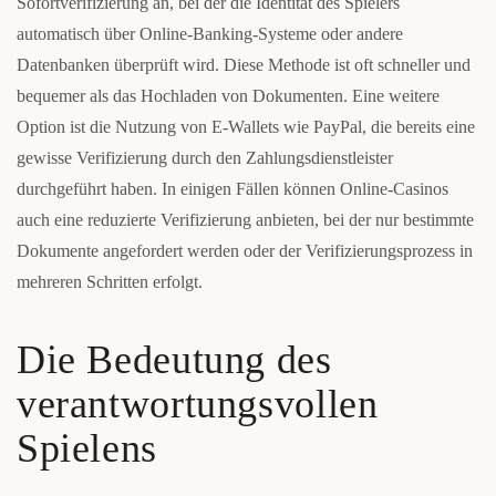
Sofortverifizierung an, bei der die Identität des Spielers
automatisch über Online-Banking-Systeme oder andere
Datenbanken überprüft wird. Diese Methode ist oft schneller und
bequemer als das Hochladen von Dokumenten. Eine weitere
Option ist die Nutzung von E-Wallets wie PayPal, die bereits eine
gewisse Verifizierung durch den Zahlungsdienstleister
durchgeführt haben. In einigen Fällen können Online-Casinos
auch eine reduzierte Verifizierung anbieten, bei der nur bestimmte
Dokumente angefordert werden oder der Verifizierungsprozess in
mehreren Schritten erfolgt.
Die Bedeutung des
verantwortungsvollen
Spielens