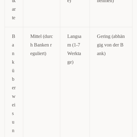
tk
e)
nehmen)
ar
te
B
Mittel (durc
Langsa
Gering (abhän
a
h Banken r
m (1-7
gig von der B
n
eguliert)
Werkta
ank)
k
ge)
ü
b
er
w
ei
s
u
n