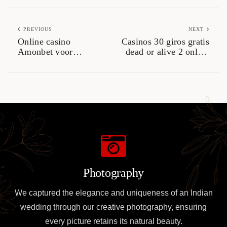
PREVIOUS
NEXT
Online casino
Casinos 30 giros gratis
Amonbet voor
dead or alive 2 online
Nederland Stortingen
joviales Playson sobre
opnames en
De cualquier parte del
betaalmethoden.214
mundo: los excelentes
con el fin de jugar
referente a 2026
Photography
We captured the elegance and uniqueness of an Indian
wedding through our creative photography, ensuring
every picture retains its natural beauty.