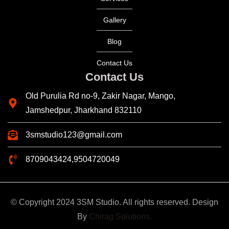
Gallery
Blog
Contact Us
Contact Us
Old Purulia Rd no-9, Zakir Nagar, Mango,
Jamshedpur, Jharkhand 832110
3smstudio123@gmail.com
8709043424,9504720049
© Copyright 2024 3SM Studio. All rights reserved. Design
By
Chirag Solutions.