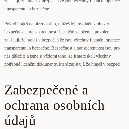
zajišťují, že hraješ v bezpečí a že jsou všechny finanční operace
transparentní a bezpečné.
Pokud hraješ na bizzocasino, můžeš být uvolněn z obav o
bezpečnost a transparentnost. Licenční založení a povolení
zajišťují, že hraješ v bezpečí a že jsou všechny finanční operace
transparentní a bezpečné. Bezpečnost a transparentnost jsou pro
nás důležité a jsme si vědomi toho, že jsme získali všechny
potřebné licenční dokumenty, které zajišťují, že hraješ v bezpečí.
Zabezpečené a
ochrana osobních
údajů