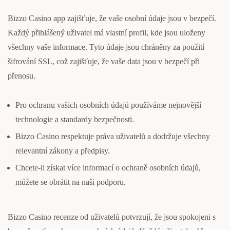
Bizzo Casino app zajišťuje, že vaše osobní údaje jsou v bezpečí.
Každý přihlášený uživatel má vlastní profil, kde jsou uloženy
všechny vaše informace. Tyto údaje jsou chráněny za použití
šifrování SSL, což zajišťuje, že vaše data jsou v bezpečí při
přenosu.
Pro ochranu vašich osobních údajů používáme nejnovější
technologie a standardy bezpečnosti.
Bizzo Casino respektuje práva uživatelů a dodržuje všechny
relevantní zákony a předpisy.
Chcete-li získat více informací o ochraně osobních údajů,
můžete se obrátit na naši podporu.
Bizzo Casino recenze od uživatelů potvrzují, že jsou spokojeni s