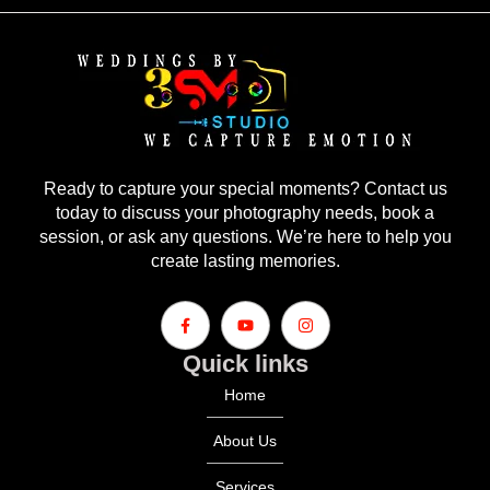
Ready to capture your special moments? Contact us
today to discuss your photography needs, book a
session, or ask any questions. We’re here to help you
create lasting memories.
Quick links
Home
About Us
Services