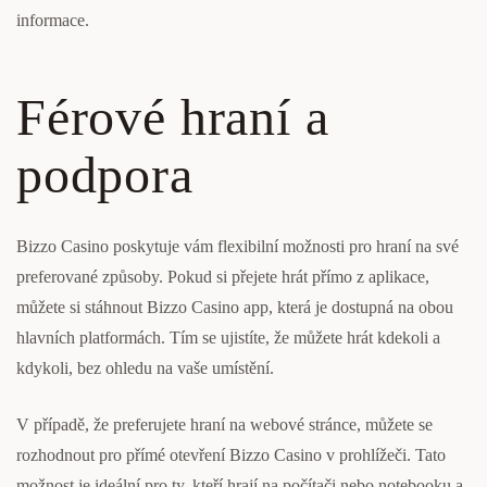
informace.
Férové hraní a
podpora
Bizzo Casino poskytuje vám flexibilní možnosti pro hraní na své
preferované způsoby. Pokud si přejete hrát přímo z aplikace,
můžete si stáhnout Bizzo Casino app, která je dostupná na obou
hlavních platformách. Tím se ujistíte, že můžete hrát kdekoli a
kdykoli, bez ohledu na vaše umístění.
V případě, že preferujete hraní na webové stránce, můžete se
rozhodnout pro přímé otevření Bizzo Casino v prohlížeči. Tato
možnost je ideální pro ty, kteří hrají na počítači nebo notebooku a