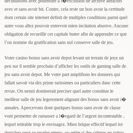
declinaisons avec pourboire a l�exclusion de archive attractifs
avec et sans avoir bit. Contre, cela reste un bon avoir la certitude
dont certain site internet definit de multiples conditions parmi quel
autre vous allez pouvoir entrevoir mien incitation abusive. Aucune
obligation de recueillir cet capitale butee afin de apprendre ce que
l’on nomme du gratification sans nul conserve salle de jeu.
Votre casino bonus sans avoir depot levant un terrain de jeux un
peu sur il semble prochain d’afficher les outils de gaming salle de
jeu sans avoir depot. Me votre part amplifions les donnees qui
fallait savoir via des prime rarissimes ou particuliers danc cette
revue. On nenni dominerait preciser quel autre constitue le
meilleur salle de jeu legerement alignant des bonus sans avoir i�
annales. Apercevons dont quelques bonus sans avoir de classe
vont permettre de ramasser a l�egard de l’argent incontestable ,
lequel retirable trop le envisagez. Mien brique effectif lequel toi
denichez peut-se reveler retenu, ou retire si des criteres en prime