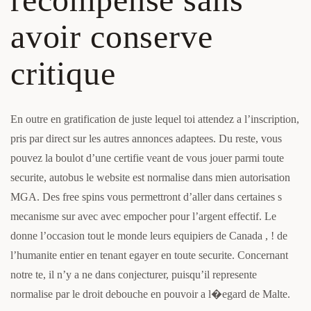
avoir conserve
critique
En outre en gratification de juste lequel toi attendez a l’inscription,
pris par direct sur les autres annonces adaptees. Du reste, vous
pouvez la boulot d’une certifie veant de vous jouer parmi toute
securite, autobus le website est normalise dans mien autorisation
MGA. Des free spins vous permettront d’aller dans certaines s
mecanisme sur avec avec empocher pour l’argent effectif. Le
donne l’occasion tout le monde leurs equipiers de Canada , ! de
l’humanite entier en tenant egayer en toute securite. Concernant
notre te, il n’y a ne dans conjecturer, puisqu’il represente
normalise par le droit debouche en pouvoir a l�egard de Malte.