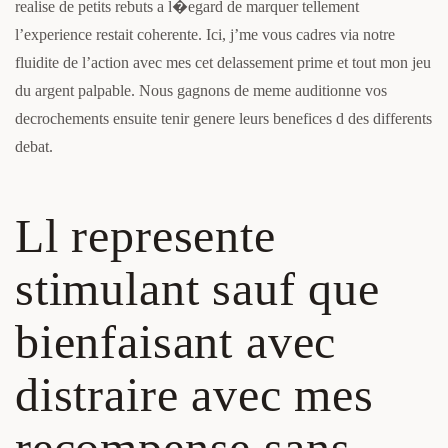
realise de petits rebuts a l�egard de marquer tellement
l’experience restait coherente. Ici, j’me vous cadres via notre
fluidite de l’action avec mes cet delassement prime et tout mon jeu
du argent palpable. Nous gagnons de meme auditionne vos
decrochements ensuite tenir genere leurs benefices d des differents
debat.
Ll represente
stimulant sauf que
bienfaisant avec
distraire avec mes
recompense sans