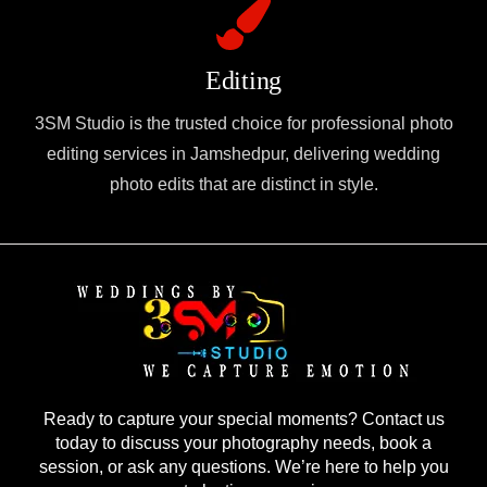
Editing
3SM Studio is the trusted choice for professional photo
editing services in Jamshedpur, delivering wedding
photo edits that are distinct in style.
Ready to capture your special moments? Contact us
today to discuss your photography needs, book a
session, or ask any questions. We’re here to help you