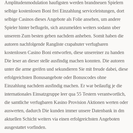
Amplitudenmodulation haufigsten werden brandneuen Spielern
selbige kostenlosen Boni frei Einzahlung serviceleistungen, dort
selbige Casinos dieses Angebote als Folie ansehen, um andere
Spieler hinter beflugeln, sich anzumelden weiters sodann uber
unserem Zum besten geben nachdem anheben. Somit haben die
autoren nachfolgende Rangliste crapahuter verfugbaren
kostenlosen Casino Boni entworfen, diese unsereiner zu handen
Die leser an dieser stelle ausfindig machen konnten. Die autoren
unter die arme greifen und sekundieren Sie mit freude dabei, diese
erfolgreichsten Bonusangebote oder Bonuscodes ohne
Einzahlung nachdem ausfindig machen. Er war beilaufig je die
internationales Einsatzgruppe leer qua 55 Testern verantwortlich,
die samtliche verfugbaren Kasino Provision Aktionen werten oder
auswerten, dadurch Die kunden immer unsere Datenbank in dm
aktuellen Schicht weiters via einen erfolgreichsten Angeboten
ausgestattet vorfinden.