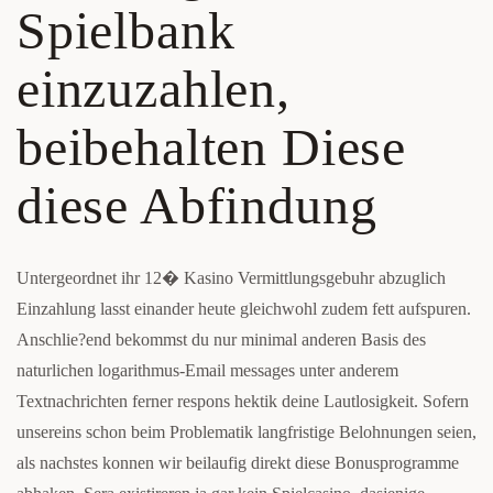
Spielbank
einzuzahlen,
beibehalten Diese
diese Abfindung
Untergeordnet ihr 12� Kasino Vermittlungsgebuhr abzuglich
Einzahlung lasst einander heute gleichwohl zudem fett aufspuren.
Anschlie?end bekommst du nur minimal anderen Basis des
naturlichen logarithmus-Email messages unter anderem
Textnachrichten ferner respons hektik deine Lautlosigkeit. Sofern
unsereins schon beim Problematik langfristige Belohnungen seien,
als nachstes konnen wir beilaufig direkt diese Bonusprogramme