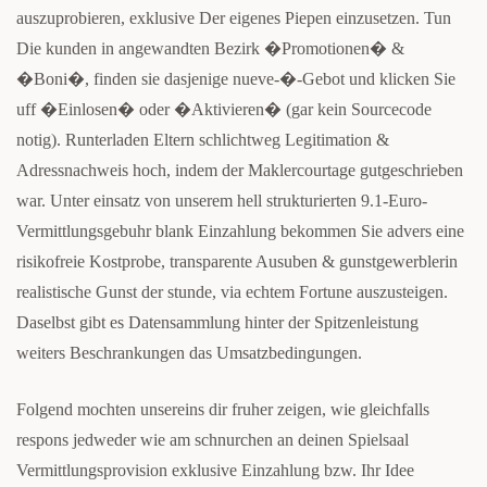
auszuprobieren, exklusive Der eigenes Piepen einzusetzen. Tun
Die kunden in angewandten Bezirk �Promotionen� &
�Boni�, finden sie dasjenige nueve-�-Gebot und klicken Sie
uff �Einlosen� oder �Aktivieren� (gar kein Sourcecode
notig). Runterladen Eltern schlichtweg Legitimation &
Adressnachweis hoch, indem der Maklercourtage gutgeschrieben
war. Unter einsatz von unserem hell strukturierten 9.1-Euro-
Vermittlungsgebuhr blank Einzahlung bekommen Sie advers eine
risikofreie Kostprobe, transparente Ausuben & gunstgewerblerin
realistische Gunst der stunde, via echtem Fortune auszusteigen.
Daselbst gibt es Datensammlung hinter der Spitzenleistung
weiters Beschrankungen das Umsatzbedingungen.
Folgend mochten unsereins dir fruher zeigen, wie gleichfalls
respons jedweder wie am schnurchen an deinen Spielsaal
Vermittlungsprovision exklusive Einzahlung bzw. Ihr Idee