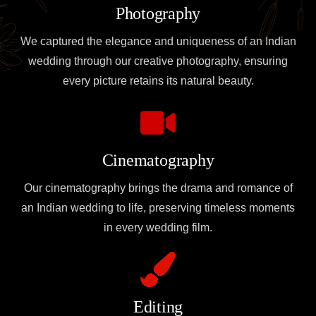
Photography
We captured the elegance and uniqueness of an Indian
wedding through our creative photography, ensuring
every picture retains its natural beauty.
Cinematography
Our cinematography brings the drama and romance of
an Indian wedding to life, preserving timeless moments
in every wedding film.
Editing