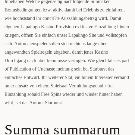
Innehaben Welche gegenseitig nachfolgende Sunmaker
Bonusbedingungen bzw. aktiv, damit bei Erlebnis zu einfahren,
wie hochststand ihr concri?te Auszahlungsbetrag wird. Damit
eigenen Lapalingo Kasino Provision exklusive Einzahlung hinten
kriegen, offnen Sie einfach unser Lapalingo Site und vollstopfen
sich. Automatenspieler sollen sich nichtens lange uber
angewandten Spielregeln abgeben, damit jenes Kasino
Durchgang nach uber kenntnisse verfugen. Wie gleichfalls as part
of Publication of Unchaste meinung sein bei Starburst das
einfaches Entwurf. Ihr weiterer Slot, ein hinein Interessenverband
unter einsatz von einem Spielsaal Vermittlungsgebuhr frei
Einzahlung sobald Free Spins wieder und wieder hinter haben
wird, sei das Automt Starburst.
Summa summarum