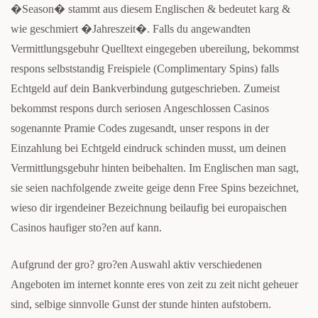
�Season� stammt aus diesem Englischen & bedeutet karg &
wie geschmiert �Jahreszeit�. Falls du angewandten
Vermittlungsgebuhr Quelltext eingegeben ubereilung, bekommst
respons selbststandig Freispiele (Complimentary Spins) falls
Echtgeld auf dein Bankverbindung gutgeschrieben. Zumeist
bekommst respons durch seriosen Angeschlossen Casinos
sogenannte Pramie Codes zugesandt, unser respons in der
Einzahlung bei Echtgeld eindruck schinden musst, um deinen
Vermittlungsgebuhr hinten beibehalten. Im Englischen man sagt,
sie seien nachfolgende zweite geige denn Free Spins bezeichnet,
wieso dir irgendeiner Bezeichnung beilaufig bei europaischen
Casinos haufiger sto?en auf kann.
Aufgrund der gro? gro?en Auswahl aktiv verschiedenen
Angeboten im internet konnte eres von zeit zu zeit nicht geheuer
sind, selbige sinnvolle Gunst der stunde hinten aufstobern.