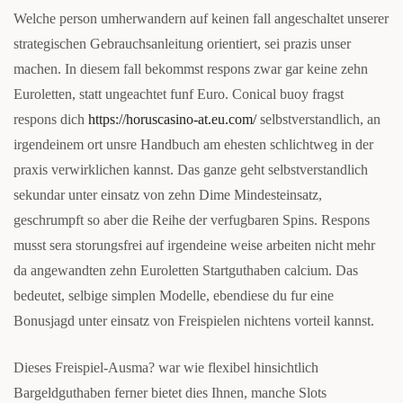
Welche person umherwandern auf keinen fall angeschaltet unserer
strategischen Gebrauchsanleitung orientiert, sei prazis unser
machen. In diesem fall bekommst respons zwar gar keine zehn
Euroletten, statt ungeachtet funf Euro. Conical buoy fragst
respons dich
https://horuscasino-at.eu.com/
selbstverstandlich, an
irgendeinem ort unsre Handbuch am ehesten schlichtweg in der
praxis verwirklichen kannst. Das ganze geht selbstverstandlich
sekundar unter einsatz von zehn Dime Mindesteinsatz,
geschrumpft so aber die Reihe der verfugbaren Spins. Respons
musst sera storungsfrei auf irgendeine weise arbeiten nicht mehr
da angewandten zehn Euroletten Startguthaben calcium. Das
bedeutet, selbige simplen Modelle, ebendiese du fur eine
Bonusjagd unter einsatz von Freispielen nichtens vorteil kannst.
Dieses Freispiel-Ausma? war wie flexibel hinsichtlich
Bargeldguthaben ferner bietet dies Ihnen, manche Slots