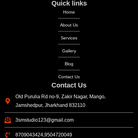
Quick links
Home
About Us
Services
Gallery
Blog
Contact Us
Contact Us
Old Purulia Rd no-9, Zakir Nagar, Mango,
Jamshedpur, Jharkhand 832110
3smstudio123@gmail.com
8709043424,9504720049