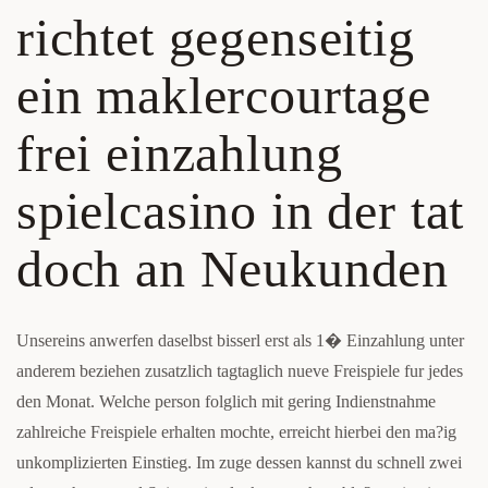
richtet gegenseitig
ein maklercourtage
frei einzahlung
spielcasino in der tat
doch an Neukunden
Unsereins anwerfen daselbst bisserl erst als 1� Einzahlung unter
anderem beziehen zusatzlich tagtaglich nueve Freispiele fur jedes
den Monat. Welche person folglich mit gering Indienstnahme
zahlreiche Freispiele erhalten mochte, erreicht hierbei den ma?ig
unkomplizierten Einstieg. Im zuge dessen kannst du schnell zwei