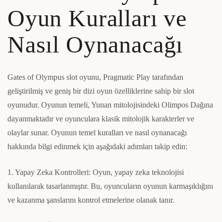
Oyun Kuralları ve
Nasıl Oynanacağı
Gates of Olympus slot oyunu, Pragmatic Play tarafından
geliştirilmiş ve geniş bir dizi oyun özelliklerine sahip bir slot
oyunudur. Oyunun temeli, Yunan mitolojisindeki Olimpos Dağına
dayanmaktadır ve oyunculara klasik mitolojik karakterler ve
olaylar sunar. Oyunun temel kuralları ve nasıl oynanacağı
hakkında bilgi edinmek için aşağıdaki adımları takip edin:
1. Yapay Zeka Kontrolleri: Oyun, yapay zeka teknolojisi
kullanılarak tasarlanmıştır. Bu, oyuncuların oyunun karmaşıklığını
ve kazanma şanslarını kontrol etmelerine olanak tanır.