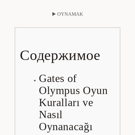
▶️ OYNAMAK
Содержимое
Gates of
Olympus Oyun
Kuralları ve
Nasıl
Oynanacağı