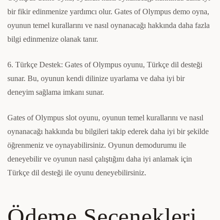
bir fikir edinmenize yardımcı olur. Gates of Olympus demo oyna,
oyunun temel kurallarını ve nasıl oynanacağı hakkında daha fazla
bilgi edinmenize olanak tanır.
6. Türkçe Destek: Gates of Olympus oyunu, Türkçe dil desteği
sunar. Bu, oyunun kendi dilinize uyarlama ve daha iyi bir
deneyim sağlama imkanı sunar.
Gates of Olympus slot oyunu, oyunun temel kurallarını ve nasıl
oynanacağı hakkında bu bilgileri takip ederek daha iyi bir şekilde
öğrenmeniz ve oynayabilirsiniz. Oyunun demodurumu ile
deneyebilir ve oyunun nasıl çalıştığını daha iyi anlamak için
Türkçe dil desteği ile oyunu deneyebilirsiniz.
Ödeme Seçenekleri