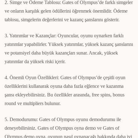
2. Simge ve Ödeme Tablosu: Gates of Olympus’de farklı simgeler
ve onların karşılık gelen ödüllerini öğrenmek önemlidir. Ödeme
tablosu, simgelerin değerlerini ve kazanç şanslarını gösterir.
3. Yatırımlar ve Kazançlar: Oyuncular, oyunu oynarken farklı
yatırımlar yapabilirler. Yüksek yatırımlar, yüksek kazanç şanslarını
ve potansiyel daha büyük kazançları sunar. Ancak, yüksek
yatırımlar da yüksek riski içerir.
4. Önemli Oyun Özellikleri: Gates of Olympus’de çeşitli oyun
özelliklerini kullanarak oyuna daha fazla eğlence ve kazanma
şansı ekleyebilirsiniz. Bu özellikler arasında, free spins, bonus
round ve multipliers bulunur.
5. Demodurumu: Gates of Olympus oyunu demodurumu ile
deneyebilirsiniz. Gates of Olympus oyna demo ve Gates of
Olympus demo oyna, oyunun nasıl oynanacağı hakkında daha iyi