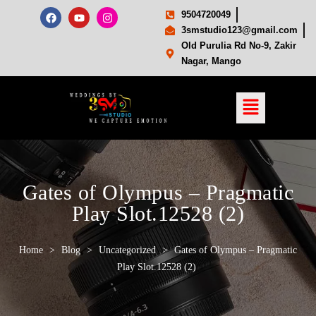
9504720049
3smstudio123@gmail.com
Old Purulia Rd No-9, Zakir
Nagar, Mango
Gates of Olympus – Pragmatic
Play Slot.12528 (2)
Home
>
Blog
>
Uncategorized
>
Gates of Olympus – Pragmatic
Play Slot.12528 (2)