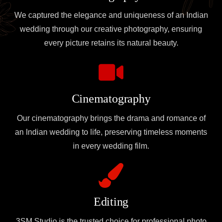
We captured the elegance and uniqueness of an Indian
wedding through our creative photography, ensuring
every picture retains its natural beauty.
Cinematography
Our cinematography brings the drama and romance of
an Indian wedding to life, preserving timeless moments
in every wedding film.
Editing
3SM Studio is the trusted choice for professional photo