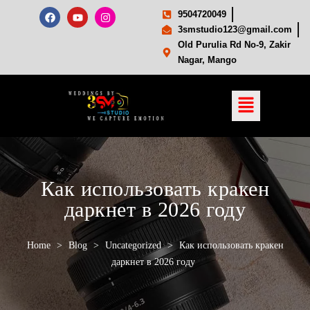
9504720049
3smstudio123@gmail.com
Old Purulia Rd No-9, Zakir
Nagar, Mango
Как использовать кракен
даркнет в 2026 году
Home
>
Blog
>
Uncategorized
>
Как использовать кракен
даркнет в 2026 году