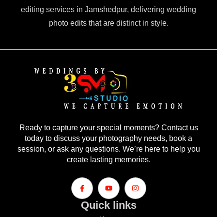
editing services in Jamshedpur, delivering wedding
photo edits that are distinct in style.
Ready to capture your special moments? Contact us
today to discuss your photography needs, book a
session, or ask any questions. We’re here to help you
create lasting memories.
Quick links