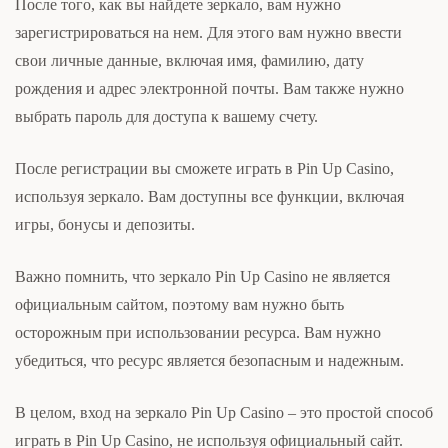
После того, как вы найдете зеркало, вам нужно
зарегистрироваться на нем. Для этого вам нужно ввести
свои личные данные, включая имя, фамилию, дату
рождения и адрес электронной почты. Вам также нужно
выбрать пароль для доступа к вашему счету.
После регистрации вы сможете играть в Pin Up Casino,
используя зеркало. Вам доступны все функции, включая
игры, бонусы и депозиты.
Важно помнить, что зеркало Pin Up Casino не является
официальным сайтом, поэтому вам нужно быть
осторожным при использовании ресурса. Вам нужно
убедиться, что ресурс является безопасным и надежным.
В целом, вход на зеркало Pin Up Casino – это простой способ
играть в Pin Up Casino, не используя официальный сайт.