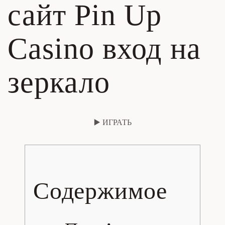
сайт Pin Up
Casino вход на
зеркало
▶️ ИГРАТЬ
Содержимое