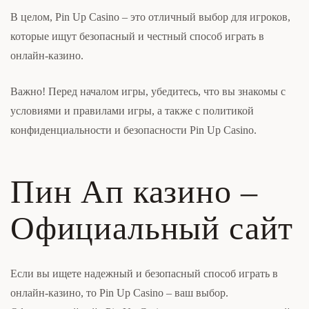
В целом, Pin Up Casino – это отличный выбор для игроков,
которые ищут безопасный и честный способ играть в
онлайн-казино.
Важно! Перед началом игры, убедитесь, что вы знакомы с
условиями и правилами игры, а также с политикой
конфиденциальности и безопасности Pin Up Casino.
Пин Ап казино –
Официальный сайт
Если вы ищете надежный и безопасный способ играть в
онлайн-казино, то Pin Up Casino – ваш выбор.