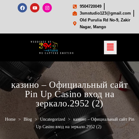
9504720049
3smstudio123@gmail.com
Old Purulia Rd No-9, Zakir
Nagar, Mango
казино – Официальный сайт
Pin Up Casino вход на
зеркало.2952 (2)
Home
>
Blog
>
Uncategorized
>
казино – Официальный сайт Pin
Up Casino вход на зеркало.2952 (2)