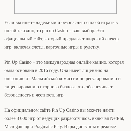
Если вы ищете надежный и безопасный способ играть в
онлайн-казино, то pin up Casino – ваш выбор. Это
официальный сайт, который предлагает широкий спектр
игр, включая слоты, карточные игры и рулетку.
Pin Up Casino – это международная онлайн-казино, которая
была основана в 2016 году. Она имеет лицензию на
операцию от Мальтийской комиссии по регулированию и
лицензированию игорного бизнеса, что обеспечивает
безопасность и честность игр.
На официальном сайте Pin Up Casino вы можете найти
более 3 000 игр от ведущих разработчиков, включая NetEnt,
Microgaming и Pragmatic Play. Игры доступны в режиме