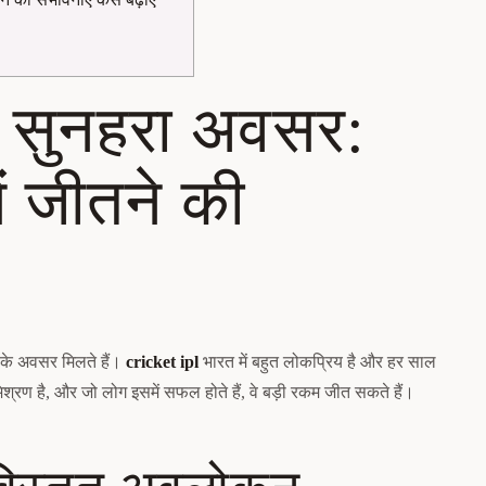
िए सुनहरा अवसर:
ं जीतने की
 के अवसर मिलते हैं।
cricket ipl
भारत में बहुत लोकप्रिय है और हर साल
श्रण है, और जो लोग इसमें सफल होते हैं, वे बड़ी रकम जीत सकते हैं।