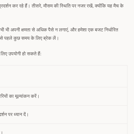
 प्रदर्शन कर रहे हैं। तीसरे, मौसम की स्थिति पर नजर रखें, क्योंकि यह मैच के
कभी भी अपनी क्षमता से अधिक पैसे न लगाएं, और हमेशा एक बजट निर्धारित
 से पहले कुछ समय के लिए ब्रेक लें।
 लिए उपयोगी हो सकते हैं:
ों का मूल्यांकन करें।
र्शन पर ध्यान दें।
ं।