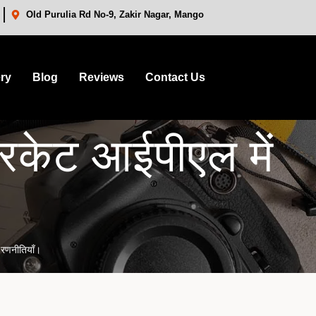
Old Purulia Rd No-9, Zakir Nagar, Mango
ery
Blog
Reviews
Contact Us
रिकेट आईपीएल में
।
 रणनीतियाँ।