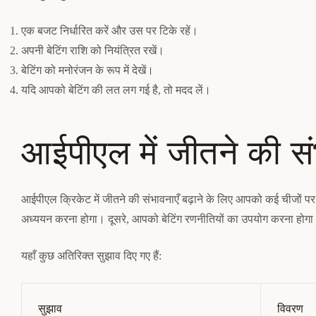
एक बजट निर्धारित करें और उस पर टिके रहें।
अपनी बेटिंग राशि को नियंत्रित रखें।
बेटिंग को मनोरंजन के रूप में देखें।
यदि आपको बेटिंग की लत लग गई है, तो मदद लें।
आईपीएल में जीतने की संभ
आईपीएल क्रिकेट में जीतने की संभावनाएँ बढ़ाने के लिए आपको कई चीजों पर
अध्ययन करना होगा। दूसरे, आपको बेटिंग रणनीतियों का उपयोग करना होगा। 
यहाँ कुछ अतिरिक्त सुझाव दिए गए हैं:
सुझाव
विवरण