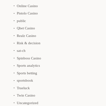
Online Casino
Pistolo Casino
public
Qbet Casino
Realz Casino
Risk & decision
sat-ch
Spinboss Casino
Sports analytics
Sports betting
sportsbook
Trueluck
Twin Casino
Uncategorized