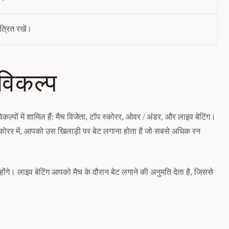
त्रित रखें।
 विकल्प
ल्पों में शामिल हैं: मैच विजेता, टॉप स्कोरर, ओवर / अंडर, और लाइव बेटिंग।
स्कोरर में, आपको उस खिलाड़ी पर बेट लगाना होता है जो सबसे अधिक रन
ोंगे। लाइव बेटिंग आपको मैच के दौरान बेट लगाने की अनुमति देता है, जिससे