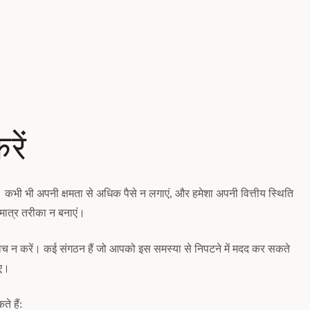
रें
है। कभी भी अपनी क्षमता से अधिक पैसे न लगाएं, और हमेशा अपनी वित्तीय स्थिति
एकमात्र तरीका न बनाएं।
कोच न करें। कई संगठन हैं जो आपको इस समस्या से निपटने में मदद कर सकते
िए।
े हैं: