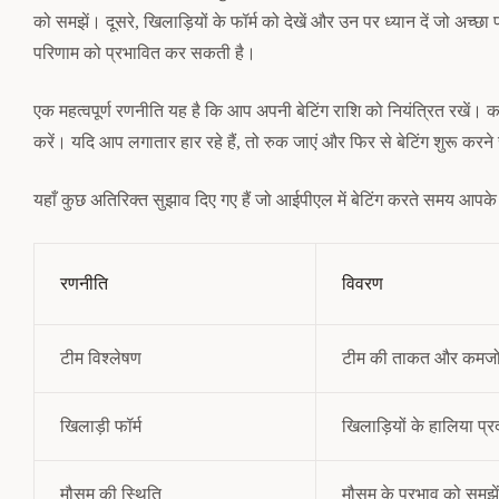
को समझें। दूसरे, खिलाड़ियों के फॉर्म को देखें और उन पर ध्यान दें जो अच्छा
परिणाम को प्रभावित कर सकती है।
एक महत्वपूर्ण रणनीति यह है कि आप अपनी बेटिंग राशि को नियंत्रित रखें। 
करें। यदि आप लगातार हार रहे हैं, तो रुक जाएं और फिर से बेटिंग शुरू करने
यहाँ कुछ अतिरिक्त सुझाव दिए गए हैं जो आईपीएल में बेटिंग करते समय आपके
रणनीति
विवरण
टीम विश्लेषण
टीम की ताकत और कमजोरिय
खिलाड़ी फॉर्म
खिलाड़ियों के हालिया प्रद
मौसम की स्थिति
मौसम के प्रभाव को समझे