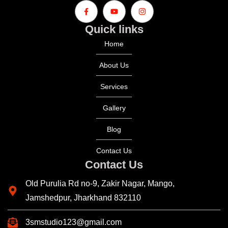
Quick links
Home
About Us
Services
Gallery
Blog
Contact Us
Contact Us
Old Purulia Rd no-9, Zakir Nagar, Mango,
Jamshedpur, Jharkhand 832110
3smstudio123@gmail.com