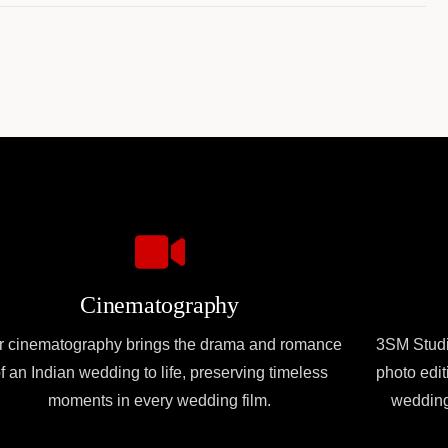
Cinematography
r cinematography brings the drama and romance
3SM Studio
f an Indian wedding to life, preserving timeless
photo edit
moments in every wedding film.
wedding 