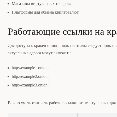
Магазины виртуальных товаров;
Платформы для обмена криптовалют.
Работающие ссылки на кр
Для доступа к кракен онион, пользователям следует польз
актуальные адреса могут включать:
http://example1.onion;
http://example2.onion;
http://example3.onion;
Важно уметь отличать рабочие ссылки от неактуальных для 