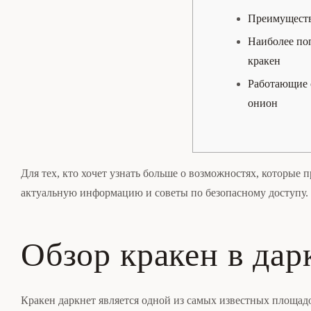
Преимуществ
Наиболее по
кракен
Работающие 
онион
Для тех, кто хочет узнать больше о возможностях, которые п
актуальную информацию и советы по безопасному доступу.
Обзор кракен в дар
Кракен даркнет является одной из самых известных площад