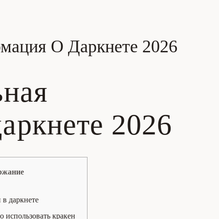
мация О Даркнете 2026
ьная
аркнете 2026
ржание
 в даркнете
о использовать кракен