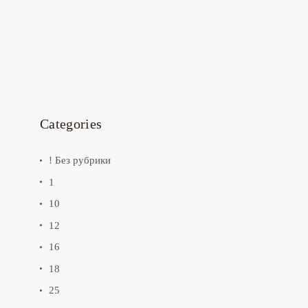
Categories
! Без рубрики
1
10
12
16
18
25