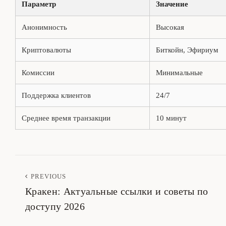
Параметр
Значение
Анонимность
Высокая
Криптовалюты
Биткойн, Эфириум
Комиссии
Минимальные
Поддержка клиентов
24/7
Среднее время транзакции
10 минут
PREVIOUS
Кракен: Актуальные ссылки и советы по
доступу 2026