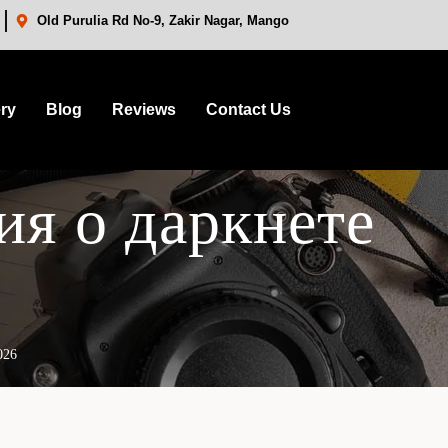
Old Purulia Rd No-9, Zakir Nagar, Mango
ery
Blog
Reviews
Contact Us
ия о даркнете
026