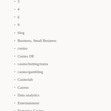
3
4
6
9
blog
Business, Small Business
casino
Casino DE
casino/betting/nutra
casino/gambling
Casinolab
Cazeus
Data analytics
Entertainment
Fortunica Casino