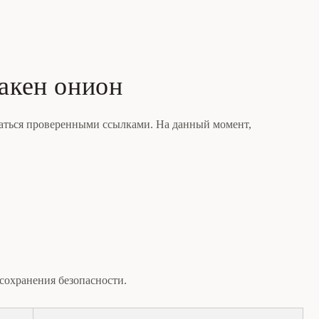
акен онион
оваться проверенными ссылками. На данный момент,
сохранения безопасности.