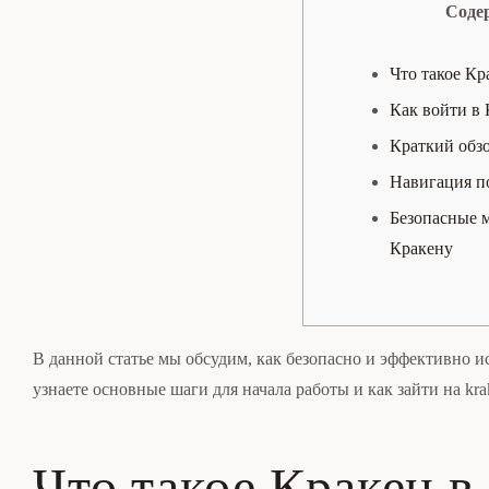
Соде
Что такое Кр
Как войти в
Краткий обз
Навигация п
Безопасные 
Кракену
В данной статье мы обсудим, как безопасно и эффективно и
узнаете основные шаги для начала работы и как зайти на kra
Что такое Кракен в