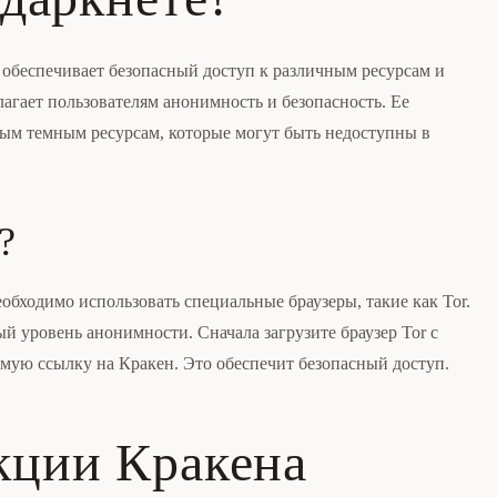
я обеспечивает безопасный доступ к различным ресурсам и
длагает пользователям анонимность и безопасность. Ее
ным темным ресурсам, которые могут быть недоступны в
?
обходимо использовать специальные браузеры, такие как Tor.
й уровень анонимности. Сначала загрузите браузер Tor с
димую ссылку на Кракен. Это обеспечит безопасный доступ.
кции Кракена