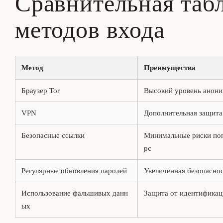
Сравнительная таб
методов входа
Метод
Преимущества
Браузер Tor
Высокий уровень анон
VPN
Дополнительная защита
Безопасные ссылки
Минимальные риски поп
рс
Регулярные обновления паролей
Увеличенная безопаснос
Использование фальшивых данн
Защита от идентификац
ых