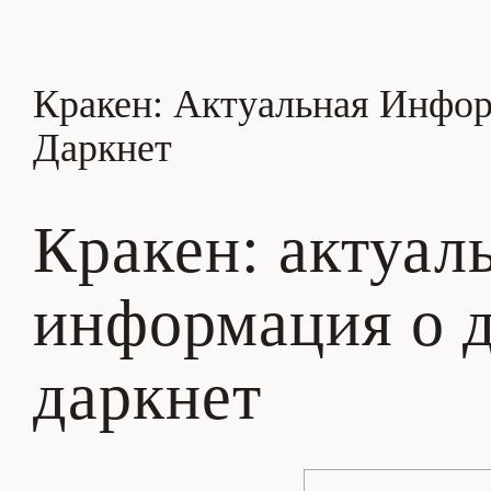
Кракен: Актуальная Инфо
Даркнет
Кракен: актуал
информация о д
даркнет