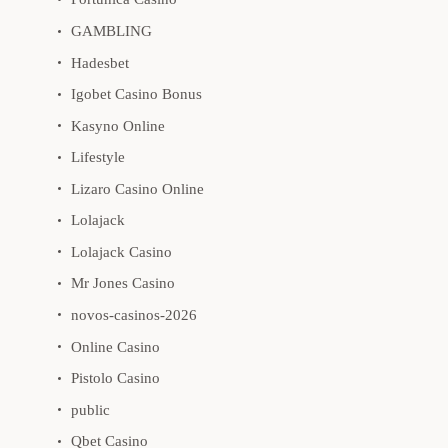
GAMBLING
Hadesbet
Igobet Casino Bonus
Kasyno Online
Lifestyle
Lizaro Casino Online
Lolajack
Lolajack Casino
Mr Jones Casino
novos-casinos-2026
Online Casino
Pistolo Casino
public
Qbet Casino