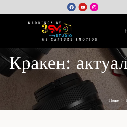
Кракен: актуа
Home
>