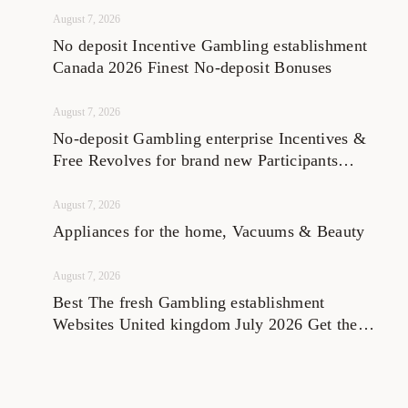
August 7, 2026
No deposit Incentive Gambling establishment
Canada 2026 Finest No-deposit Bonuses
August 7, 2026
No-deposit Gambling enterprise Incentives &
Free Revolves for brand new Participants
Online gambling Message board
August 7, 2026
Appliances for the home, Vacuums & Beauty
August 7, 2026
Best The fresh Gambling establishment
Websites United kingdom July 2026 Get the
Most recent Bonuses