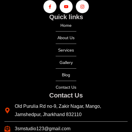
Quick links
Home
About Us
Services
Gallery
Blog
Contact Us
Contact Us
Old Purulia Rd no-9, Zakir Nagar, Mango,
Jamshedpur, Jharkhand 832110
3smstudio123@gmail.com