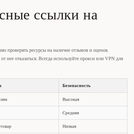
асные ссылки на
мо проверять ресурсы на наличие отзывов и оценок
 от нее отказаться. Всегда используйте прокси или VPN для
а
Безопасность
азин
Высокая
Средняя
 товар
Низкая