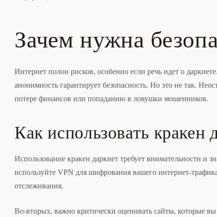
Зачем нужна безопа
Интернет полон рисков, особенно если речь идет о даркнете
анонимность гарантирует безопасность. Но это не так. Нео
потере финансов или попаданию в ловушки мошенников.
Как использовать кракен 
Использование кракен даркнет требует внимательности и зн
используйте VPN для шифрования вашего интернет-трафика.
отслеживания.
Во-вторых, важно критически оценивать сайты, которые вы