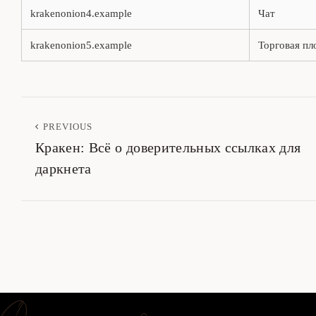
krakenonion4.example
Чат
krakenonion5.example
Торговая п
PREVIOUS
Кракен: Всё о доверительных ссылках для
даркнета