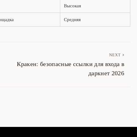
Высокая
лощадка
Средняя
NEXT
Кракен: безопасные ссылки для входа в
даркнет 2026