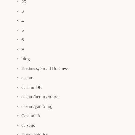
25
3
4
5
6
9
blog
Business, Small Business
casino
Casino DE
casino/betting/nutra
casino/gambling
Casinolab
Cazeus
Data analytics