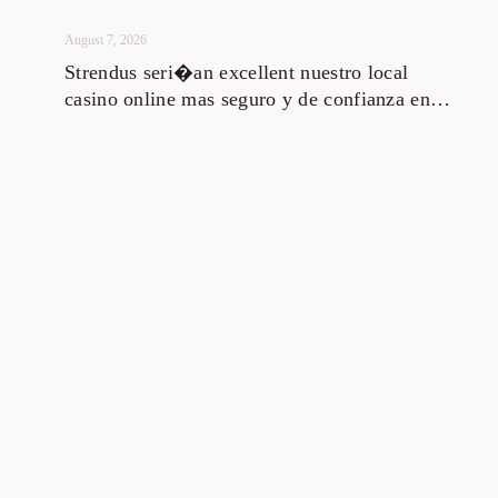
paso an excellent paso
August 7, 2026
Strendus seri�an excellent nuestro local
casino online mas seguro y de confianza en
Mexico