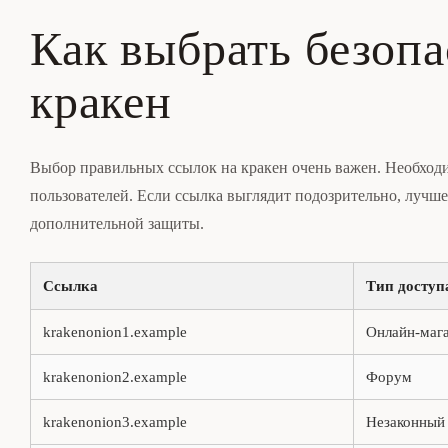
Как выбрать безоп
кракен
Выбор правильных ссылок на кракен очень важен. Необходи
пользователей. Если ссылка выглядит подозрительно, лучше
дополнительной защиты.
Ссылка
Тип доступ
krakenonion1.example
Онлайн-маг
krakenonion2.example
Форум
krakenonion3.example
Незаконный