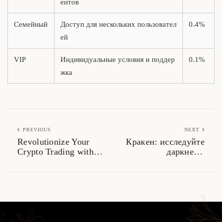
ентов
Семейный
Доступ для нескольких пользовател
0.4%
ей
VIP
Индивидуальные условия и поддер
0.1%
жка
PREVIOUS
NEXT
Revolutionize Your
Кракен: исследуйте
Crypto Trading with
даркнет с
Jupiter Swap
безопасными
ссылками 2026