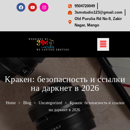
9504720049
3smstudio123@gmail.com
Old Purulia Rd No-9, Zakir
Nagar, Mango
Кракен: безопасность и ссылки
на даркнет в 2026
Home
>
Blog
>
Uncategorized
>
Кракен: безопасность и ссылки
на даркнет в 2026