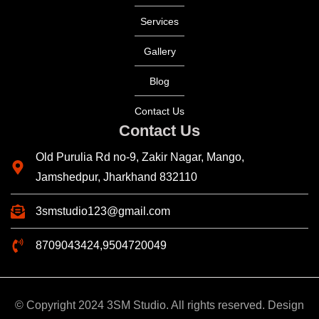
Services
Gallery
Blog
Contact Us
Contact Us
Old Purulia Rd no-9, Zakir Nagar, Mango,
Jamshedpur, Jharkhand 832110
3smstudio123@gmail.com
8709043424,9504720049
© Copyright 2024 3SM Studio. All rights reserved. Design