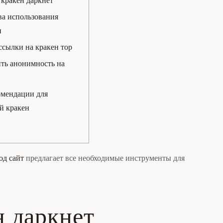
 кракен даркнет
а использования
н
ссылки на кракен тор
ить анонимность на
мендации для
й кракен
од сайт
предлагает все необходимые инструменты для
н даркнет