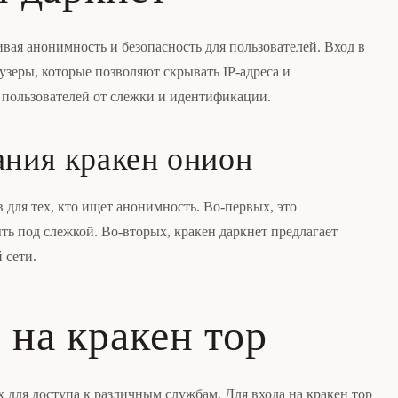
ивая анонимность и безопасность для пользователей. Вход в
узеры, которые позволяют скрывать IP-адреса и
 пользователей от слежки и идентификации.
ния кракен онион
для тех, кто ищет анонимность. Во-первых, это
ь под слежкой. Во-вторых, кракен даркнет предлагает
 сети.
на кракен тор
 для доступа к различным службам. Для входа на кракен тор