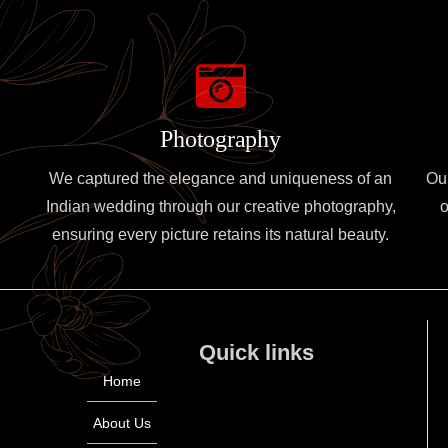
Photography
We captured the elegance and uniqueness of an
Ou
Indian wedding through our creative photography,
o
ensuring every picture retains its natural beauty.
Quick links
Home
About Us