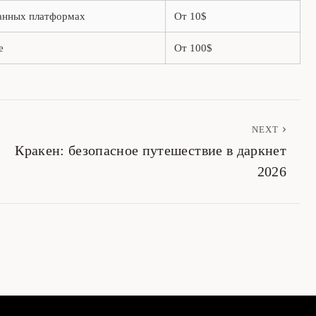
ванных платформах
От 10$
е
От 100$
NEXT
Кракен: безопасное путешествие в даркнет
2026