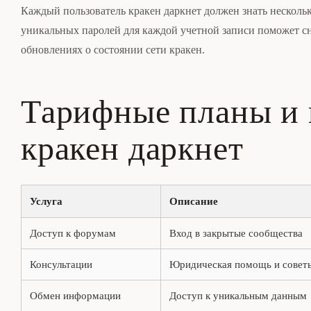
Каждый пользователь кракен даркнет должен знать несколь
уникальных паролей для каждой учетной записи поможет сн
обновлениях о состоянии сети кракен.
Тарифные планы и
кракен даркнет
Услуга
Описание
Доступ к форумам
Вход в закрытые сообщества
Консультации
Юридическая помощь и совет
Обмен информации
Доступ к уникальным данным