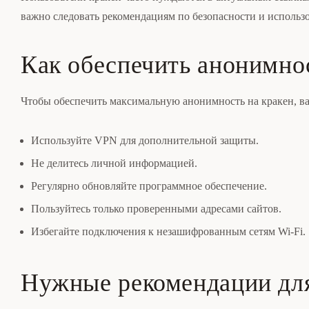
важно следовать рекомендациям по безопасности и использ
Как обеспечить анонимнос
Чтобы обеспечить максимальную анонимность на кракен, в
Используйте VPN для дополнительной защиты.
Не делитесь личной информацией.
Регулярно обновляйте программное обеспечение.
Пользуйтесь только проверенными адресами сайтов.
Избегайте подключения к незашифрованным сетям Wi-Fi.
Нужные рекомендации для