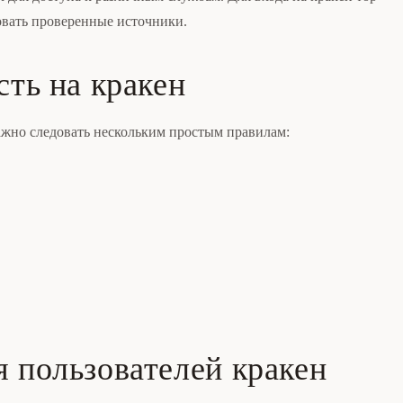
овать проверенные источники.
ть на кракен
ажно следовать нескольким простым правилам:
 пользователей кракен