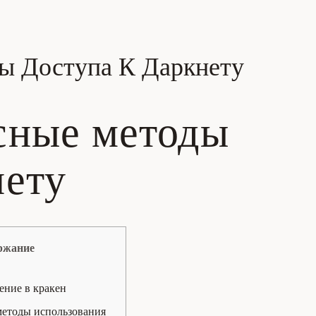
ы Доступа К Даркнету
сные методы
нету
ржание
ение в кракен
методы использования