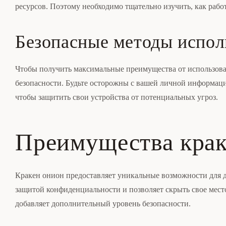
ресурсов. Поэтому необходимо тщательно изучить, как работ
Безопасные методы испол
Чтобы получить максимальные преимущества от использова
безопасности. Будьте осторожны с вашей личной информац
чтобы защитить свои устройства от потенциальных угроз.
Преимущества крак
Кракен онион предоставляет уникальные возможности для 
защитой конфиденциальности и позволяет скрыть свое мес
добавляет дополнительный уровень безопасности.