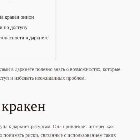
а кракен онион
и по доступу
зопасности в даркнете
ами в даркнете полезно знать о возможностях, которые
доступ и избежать неожиданных проблем.
 кракен
па к даркнет-ресурсам. Она привлекает интерес как
но понимать риски, связанные с использованием таких