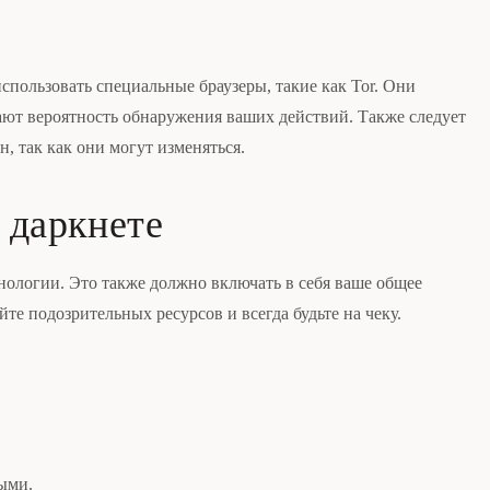
спользовать специальные браузеры, такие как Tor. Они
ют вероятность обнаружения ваших действий. Также следует
н, так как они могут изменяться.
 даркнете
хнологии. Это также должно включать в себя ваше общее
е подозрительных ресурсов и всегда будьте на чеку.
ыми.