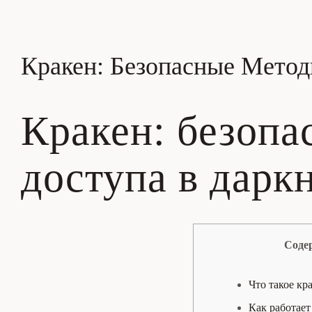
Кракен: Безопасные Метод
Кракен: безопа
доступа в дарк
Соде
Что такое кр
Как работает