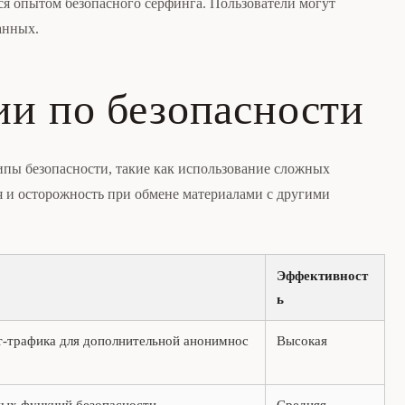
ся опытом безопасного серфинга. Пользователи могут
анных.
и по безопасности
пы безопасности, такие как использование сложных
я и осторожность при обмене материалами с другими
Эффективност
ь
-трафика для дополнительной анонимнос
Высокая
ных функций безопасности
Средняя