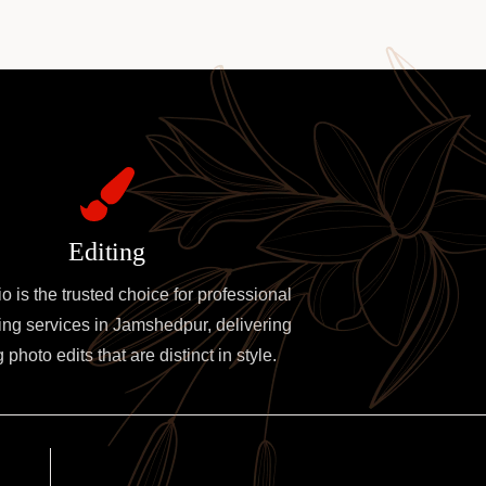
Editing
 is the trusted choice for professional
ing services in Jamshedpur, delivering
photo edits that are distinct in style.