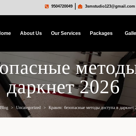
9504720049
3smstudio123@gmail.com
Home
About Us
Our Services
Packages
Gall
зопасные методы
даркнет 2026
Blog
>
Uncategorized
>
Кракен: безопасные методы доступа в даркнет 