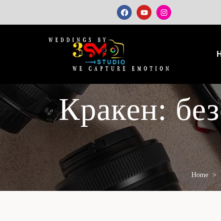
Кракен: бе
Home
>