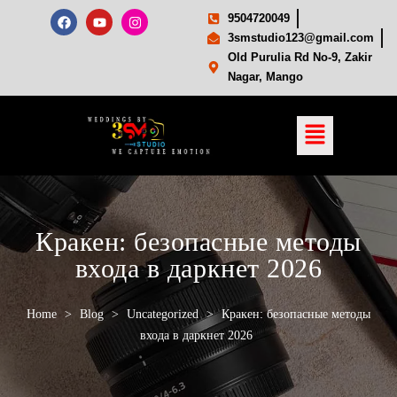
9504720049
3smstudio123@gmail.com
Old Purulia Rd No-9, Zakir
Nagar, Mango
Кракен: безопасные методы
входа в даркнет 2026
Home
>
Blog
>
Uncategorized
>
Кракен: безопасные методы
входа в даркнет 2026