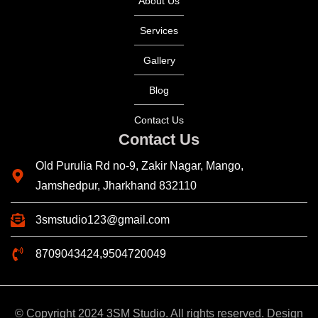
About Us
Services
Gallery
Blog
Contact Us
Contact Us
Old Purulia Rd no-9, Zakir Nagar, Mango,
Jamshedpur, Jharkhand 832110
3smstudio123@gmail.com
8709043424,9504720049
© Copyright 2024 3SM Studio. All rights reserved. Design