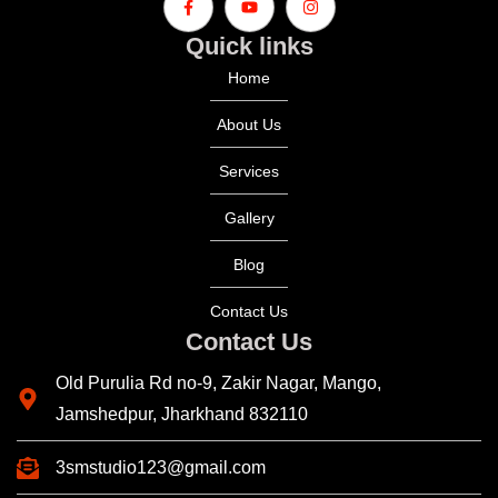
Quick links
Home
About Us
Services
Gallery
Blog
Contact Us
Contact Us
Old Purulia Rd no-9, Zakir Nagar, Mango,
Jamshedpur, Jharkhand 832110
3smstudio123@gmail.com