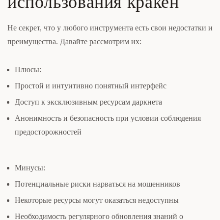
использования кракен
Не секрет, что у любого инструмента есть свои недостатки и
преимущества. Давайте рассмотрим их:
Плюсы:
Простой и интуитивно понятный интерфейс
Доступ к эксклюзивным ресурсам даркнета
Анонимность и безопасность при условии соблюдения
предосторожностей
Минусы:
Потенциальные риски нарваться на мошенников
Некоторые ресурсы могут оказаться недоступны
Необходимость регулярного обновления знаний о