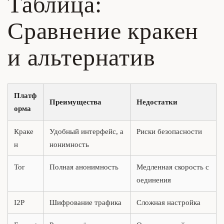
Таблица:
Сравнение кракен
и альтернатив
Платф
Преимущества
Недостатки
орма
Краке
Удобный интерфейс, а
Риски безопасности
н
нонимность
Tor
Полная анонимность
Медленная скорость с
оединения
I2P
Шифрование трафика
Сложная настройка