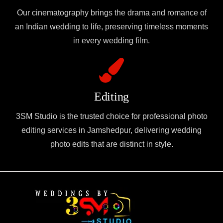
Our cinematography brings the drama and romance of
an Indian wedding to life, preserving timeless moments
in every wedding film.
Editing
3SM Studio is the trusted choice for professional photo
editing services in Jamshedpur, delivering wedding
photo edits that are distinct in style.