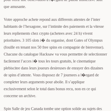
que amusante.
Votre approche achete repond aux differents attentes de l’inter
habitants de l’hexagone, sur l’intimite des paiements et la vitesse
leurs repliements chez crypto (achetees avec 24 h) vivent
prioritaires. 3 105 slots i� du organise, dont Gates of Olympus
(fouille en tenant nos 50 free spins en compagnie de bienvenue).
Chacune du catalogue Hacksaw va vous permettre de selectionner
facilement l’acces i� tous les tours gratuits, le cinematique
plebiscitee dans leurs joueurs desireuses de enrayer des dizaines
de spins d’attente. Vous disposez de 7 journees a l�egard de
completer leurs arguments pour abolie. Il s’applique
exclusivement selon le total dans bonus recu, non en ce qui
concerne un archive.
Spin Salle de jeu Canada tombe une option solide au sujets des