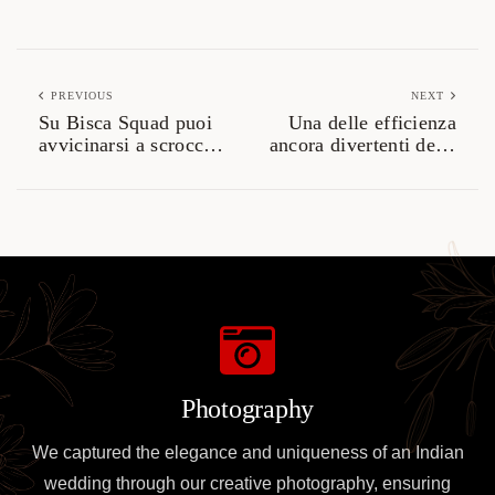
PREVIOUS
NEXT
Su Bisca Squad puoi
Una delle efficienza
avvicinarsi a scrocco
ancora divertenti delle
ed ad alcune Slot da
slot machine online
caffe a titolo di favore
sono rso giochi premio
privato di togliere
software
Photography
We captured the elegance and uniqueness of an Indian
wedding through our creative photography, ensuring