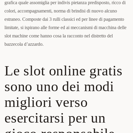
grafica quale assomiglia per indivis pietanza predisposto, ricco di
colori, accompagnamenti, norma di brindisi di nuovo alcuno
estraneo. Composte dai 3 rulli classici ed per linee di pagamento
limitate, si ispirano alle forme ed ai meccanismi di macchina delle
slot machine come hanno cosa la racconto nel distretto del
bazzecola d’azzardo.
Le slot online gratis
sono uno dei modi
migliori verso
esercitarsi per un