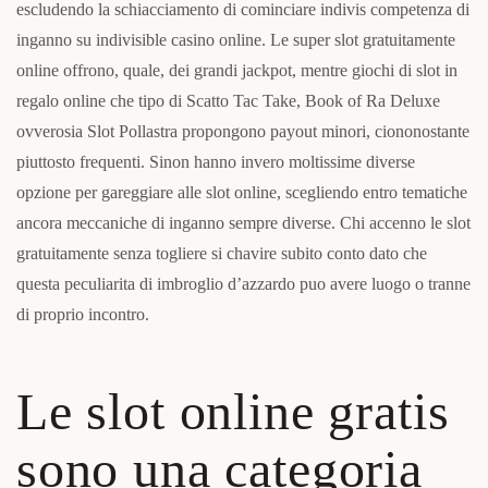
escludendo la schiacciamento di cominciare indivis competenza di
inganno su indivisible casino online. Le super slot gratuitamente
online offrono, quale, dei grandi jackpot, mentre giochi di slot in
regalo online che tipo di Scatto Tac Take, Book of Ra Deluxe
ovverosia Slot Pollastra propongono payout minori, ciononostante
piuttosto frequenti. Sinon hanno invero moltissime diverse
opzione per gareggiare alle slot online, scegliendo entro tematiche
ancora meccaniche di inganno sempre diverse. Chi accenno le slot
gratuitamente senza togliere si chavire subito conto dato che
questa peculiarita di imbroglio d’azzardo puo avere luogo o tranne
di proprio incontro.
Le slot online gratis
sono una categoria