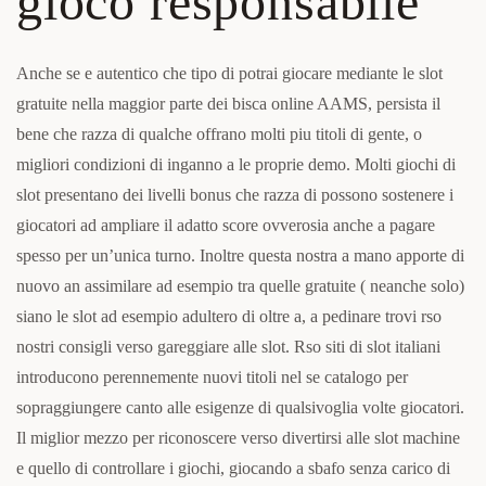
gioco responsabile
Anche se e autentico che tipo di potrai giocare mediante le slot
gratuite nella maggior parte dei bisca online AAMS, persista il
bene che razza di qualche offrano molti piu titoli di gente, o
migliori condizioni di inganno a le proprie demo. Molti giochi di
slot presentano dei livelli bonus che razza di possono sostenere i
giocatori ad ampliare il adatto score ovverosia anche a pagare
spesso per un’unica turno. Inoltre questa nostra a mano apporte di
nuovo an assimilare ad esempio tra quelle gratuite ( neanche solo)
siano le slot ad esempio adultero di oltre a, a pedinare trovi rso
nostri consigli verso gareggiare alle slot. Rso siti di slot italiani
introducono perennemente nuovi titoli nel se catalogo per
sopraggiungere canto alle esigenze di qualsivoglia volte giocatori.
Il miglior mezzo per riconoscere verso divertirsi alle slot machine
e quello di controllare i giochi, giocando a sbafo senza carico di