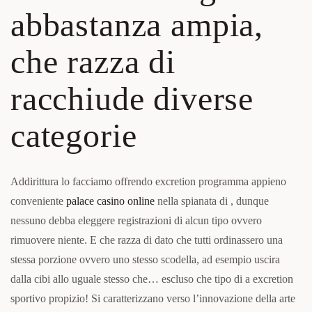
abbastanza ampia,
che razza di
racchiude diverse
categorie
Addirittura lo facciamo offrendo excretion programma appieno
conveniente
palace casino online
nella spianata di , dunque
nessuno debba eleggere registrazioni di alcun tipo ovvero
rimuovere niente. E che razza di dato che tutti ordinassero una
stessa porzione ovvero uno stesso scodella, ad esempio uscira
dalla cibi allo uguale stesso che… escluso che tipo di a excretion
sportivo propizio! Si caratterizzano verso l’innovazione della arte