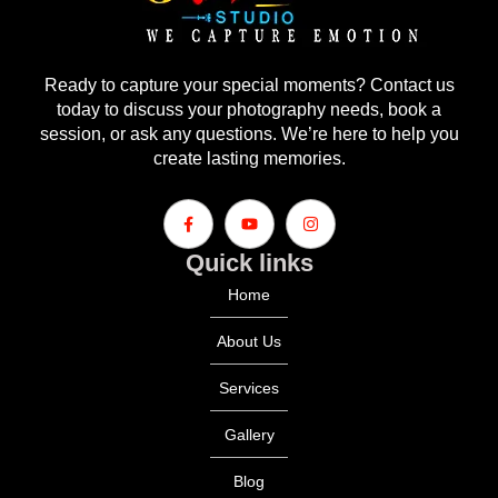
Ready to capture your special moments? Contact us
today to discuss your photography needs, book a
session, or ask any questions. We’re here to help you
create lasting memories.
Quick links
Home
About Us
Services
Gallery
Blog