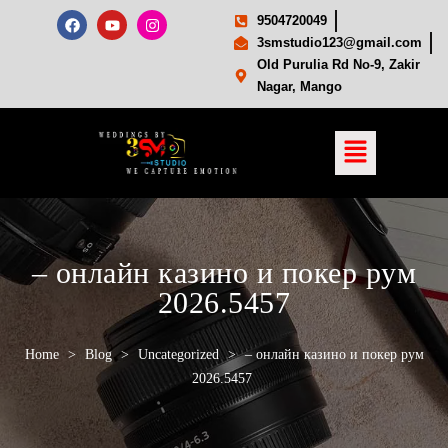
9504720049
3smstudio123@gmail.com
Old Purulia Rd No-9, Zakir
Nagar, Mango
– онлайн казино и покер рум
2026.5457
Home
>
Blog
>
Uncategorized
>
– онлайн казино и покер рум
2026.5457