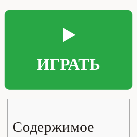
▶️
ИГРАТЬ
Содержимое