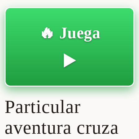
🔥 Juega
▶️
Particular
aventura cruza