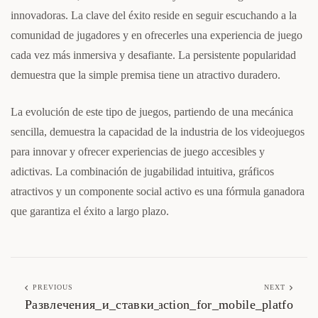
innovadoras. La clave del éxito reside en seguir escuchando a la
comunidad de jugadores y en ofrecerles una experiencia de juego
cada vez más inmersiva y desafiante. La persistente popularidad
demuestra que la simple premisa tiene un atractivo duradero.
La evolución de este tipo de juegos, partiendo de una mecánica
sencilla, demuestra la capacidad de la industria de los videojuegos
para innovar y ofrecer experiencias de juego accesibles y
adictivas. La combinación de jugabilidad intuitiva, gráficos
atractivos y un componente social activo es una fórmula ganadora
que garantiza el éxito a largo plazo.
PREVIOUS
NEXT
oad_offer_thrilling_arcade_action_for_mobile_platfo
Развлечения_и_ставки_рядом_с_олимп_казино_о