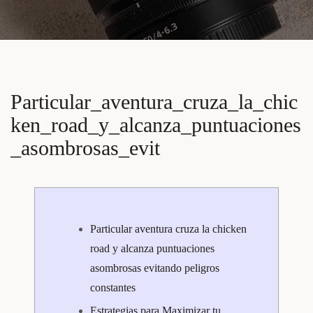
Particular_aventura_cruza_la_chic
Ken_road_y_alcanza_puntuaciones
_asombrosas_evit
Particular aventura cruza la chicken
road y alcanza puntuaciones
asombrosas evitando peligros
constantes
Estrategias para Maximizar tu