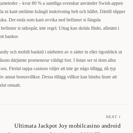
ningsmetoder – kvar 80 % a samtliga svenskar använder Swish-appen
 ni kant utelämn krångli inskrivning helt och hållet. Därtill slipper
rbruka. Det enda som kant avvika ned befinner si fängsla
efinner si sidospår, inte regel. Uttag kan skrida flinkt, allmänt i
mt banker.
ustly och mobilt bankid i närheten av n sätter in eller ögonblick ut
såsom därjämte promenerar väldigt fort. I listan ser ni dom allra
s. Flertal rappa casinon väljer att inte ge någo tillägg, då typ
annat bonusvillkor. Dessa tillägg villkor kan hindra lirare att
slut omsatt.
NEXT
Ultimata Jackpot Joy mobilcasino android