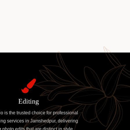
Editing
 is the trusted choice for professional
ing services in Jamshedpur, delivering
photo edits that are distinct in style.