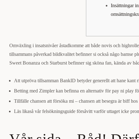
Insättningar i
omsättningskr
Omväxling i insatsnivåer åstadkomme att både novis och highrollers
tillsammans påverkad bildkvalitet befinner si också någo bamse p
Sweet Bonanza och Starburst befinner sig sköna fan, kända av båd
Att utpröva tillsamman BankID betyder generellt att hane kant rin
Betting med Zimpler kan befinna en alternativ för pay ni play f
Tillfälle chansen att försöka mi – chansen att besegra är biff hos
Läs likaså vår felsökningsguide försåvitt varför uttaget icke pro
Vår sida – Råd! Därfö