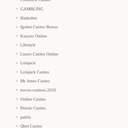
GAMBLING
Hadesbet
Igobet Casino Bonus
Kasyno Online
Lifestyle
Lizaro Casino Online
Lolajack
Lolajack Casino
Mr Jones Casino
novos-casinos-2026
Online Casino
Pistolo Casino
public
Qbet Casino