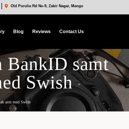
Old Purulia Rd No-9, Zakir Nagar, Mango
ery
Blog
Reviews
Contact Us
n BankID samt
med Swish
 rak arm med Swish