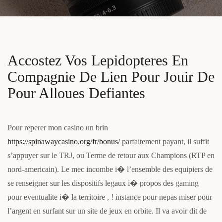
Accostez Vos Lepidopteres En
Compagnie De Lien Pour Jouir De
Pour Alloues Defiantes
Pour reperer mon casino un brin
https://spinawaycasino.org/fr/bonus/
parfaitement payant, il suffit
s’appuyer sur le TRJ, ou Terme de retour aux Champions (RTP en
nord-americain). Le mec incombe i� l’ensemble des equipiers de
se renseigner sur les dispositifs legaux i� propos des gaming
pour eventualite i� la territoire , ! instance pour nepas miser pour
l’argent en surfant sur un site de jeux en orbite. Il va avoir dit de