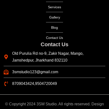
Services
Gallery
Blog
Contact Us
Contact Us
Old Purulia Rd no-9, Zakir Nagar, Mango,
Jamshedpur, Jharkhand 832110
3smstudio123@gmail.com
8709043424,9504720049
© Copyright 2024 3SM Studio. All rights reserved. Design