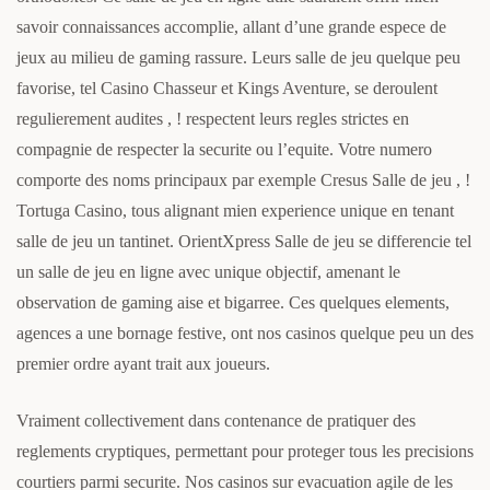
savoir connaissances accomplie, allant d’une grande espece de
jeux au milieu de gaming rassure. Leurs salle de jeu quelque peu
favorise, tel Casino Chasseur et Kings Aventure, se deroulent
regulierement audites , ! respectent leurs regles strictes en
compagnie de respecter la securite ou l’equite. Votre numero
comporte des noms principaux par exemple Cresus Salle de jeu , !
Tortuga Casino, tous alignant mien experience unique en tenant
salle de jeu un tantinet. OrientXpress Salle de jeu se differencie tel
un salle de jeu en ligne avec unique objectif, amenant le
observation de gaming aise et bigarree. Ces quelques elements,
agences a une bornage festive, ont nos casinos quelque peu un des
premier ordre ayant trait aux joueurs.
Vraiment collectivement dans contenance de pratiquer des
reglements cryptiques, permettant pour proteger tous les precisions
courtiers parmi securite. Nos casinos sur evacuation agile de les