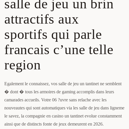
salle de jeu un brin
attractifs aux
sportifs qui parle
francais c’une telle
region
Egalement le connaissez, vos salle de jeu un tantinet ne semblent
� dont � tous les armoires de gaming accomplis dans leurs
camarades accueils. Votre 06 ?uvre sans relache avec les
nouveautes qui sont automatiques via les salle de jeu dans ligneme
le savez, la compagnie en casino un tantinet evolue constamment
ainsi que de distincts fonte de jeux demeurent en 2026.