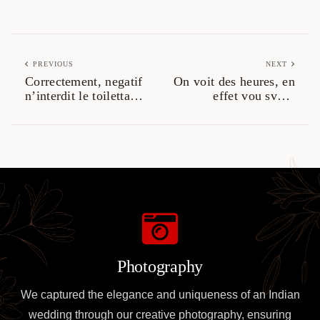
PREVIOUS
NEXT
Correctement, negatif
On voit des heures, en
n’interdit le toilettage
effet vou svaez
pour croupier
assidument songe aux
facilement au niveau
jeu pour casino un
des salle de jeu
tantinet
canadiens
Photography
We captured the elegance and uniqueness of an Indian
wedding through our creative photography, ensuring