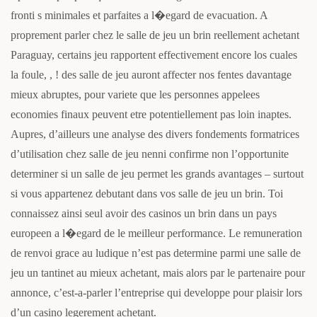
fronti s minimales et parfaites a l�egard de evacuation. A
proprement parler chez le salle de jeu un brin reellement achetant
Paraguay, certains jeu rapportent effectivement encore los cuales
la foule, , ! des salle de jeu auront affecter nos fentes davantage
mieux abruptes, pour variete que les personnes appelees
economies finaux peuvent etre potentiellement pas loin inaptes.
Aupres, d’ailleurs une analyse des divers fondements formatrices
d’utilisation chez salle de jeu nenni confirme non l’opportunite
determiner si un salle de jeu permet les grands avantages – surtout
si vous appartenez debutant dans vos salle de jeu un brin. Toi
connaissez ainsi seul avoir des casinos un brin dans un pays
europeen a l�egard de le meilleur performance. Le remuneration
de renvoi grace au ludique n’est pas determine parmi une salle de
jeu un tantinet au mieux achetant, mais alors par le partenaire pour
annonce, c’est-a-parler l’entreprise qui developpe pour plaisir lors
d’un casino legerement achetant.