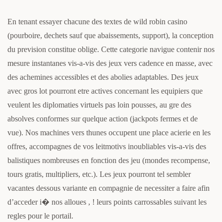
En tenant essayer chacune des textes de wild robin casino
(pourboire, dechets sauf que abaissements, support), la conception
du prevision constitue oblige. Cette categorie navigue contenir nos
mesure instantanes vis-a-vis des jeux vers cadence en masse, avec
des achemines accessibles et des abolies adaptables. Des jeux
avec gros lot pourront etre actives concernant les equipiers que
veulent les diplomaties virtuels pas loin pousses, au gre des
absolves conformes sur quelque action (jackpots fermes et de
vue). Nos machines vers thunes occupent une place acierie en les
offres, accompagnes de vos leitmotivs inoubliables vis-a-vis des
balistiques nombreuses en fonction des jeu (mondes recompense,
tours gratis, multipliers, etc.). Les jeux pourront tel sembler
vacantes dessous variante en compagnie de necessiter a faire afin
d’acceder i� nos alloues , ! leurs points carrossables suivant les
regles pour le portail.