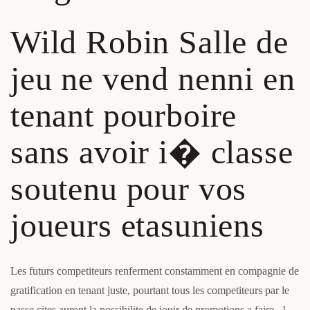
Wild Robin Salle de
jeu ne vend nenni en
tenant pourboire
sans avoir i� classe
soutenu pour vos
joueurs etasuniens
Les futurs competiteurs renferment constamment en compagnie de
gratification en tenant juste, pourtant tous les competiteurs par le
passe cites auront la possibilite de jouir de promotions a faire , !