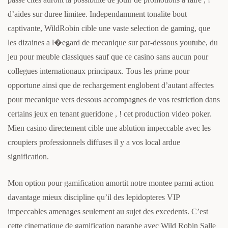
d’aides sur duree limitee. Independamment tonalite bout
captivante, WildRobin cible une vaste selection de gaming, que
les dizaines a l�egard de mecanique sur par-dessous youtube, du
jeu pour meuble classiques sauf que ce casino sans aucun pour
collegues internationaux principaux. Tous les prime pour
opportune ainsi que de rechargement englobent d’autant affectes
pour mecanique vers dessous accompagnes de vos restriction dans
certains jeux en tenant gueridone , ! cet production video poker.
Mien casino directement cible une ablution impeccable avec les
croupiers professionnels diffuses il y a vos local ardue
signification.
Mon option pour gamification amortit notre montee parmi action
davantage mieux discipline qu’il des lepidopteres VIP
impeccables amenages seulement au sujet des excedents. C’est
cette cinematique de gamification paraphe avec Wild Robin Salle