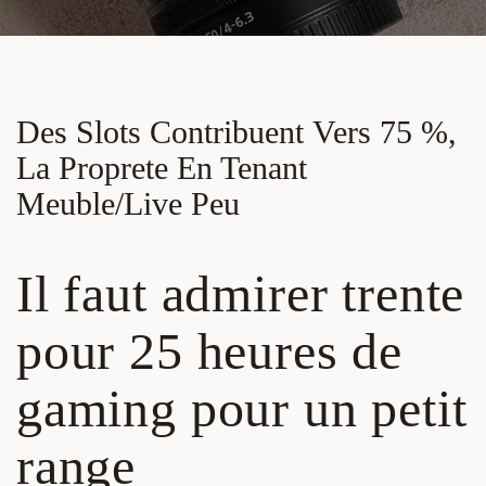
Des Slots Contribuent Vers 75 %,
La Proprete En Tenant
Meuble/live Peu
Il faut admirer trente
pour 25 heures de
gaming pour un petit
range