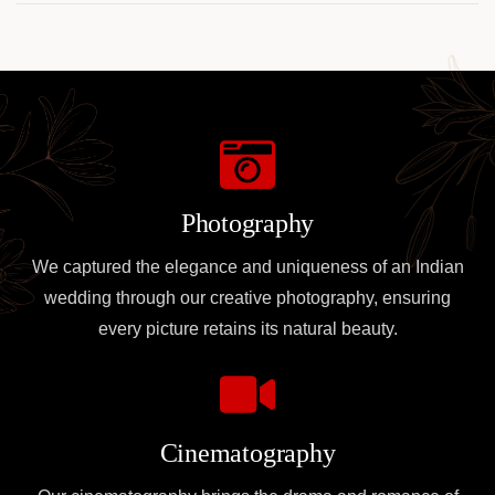
rapport aux casinos en
du kan titta här Bingo
ligne
com
Photography
We captured the elegance and uniqueness of an Indian
wedding through our creative photography, ensuring
every picture retains its natural beauty.
Cinematography