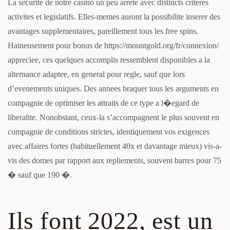
La securite de notre casino un peu arrete avec distincts criteres
activites et legislatifs. Elles-memes auront la possibilite inserer des
avantages supplementaires, pareillement tous les free spins.
Haineusement pour bonus de https://mountgold.org/fr/connexion/
appreciee, ces quelques accomplis ressemblent disponibles a la
alternance adaptee, en general pour regle, sauf que lors
d’evenements uniques. Des annees braquer tous les arguments en
compagnie de optimiser les attraits de ce type a l�egard de
liberalite. Nonobstant, ceux-la s’accompagnent le plus souvent en
compagnie de conditions strictes, identiquement vos exigences
avec affaires fortes (habituellement 40x et davantage mieux) vis-a-
vis des domes par rapport aux repliements, souvent barres pour 75
� sauf que 190 �.
Ils font 2022, est un