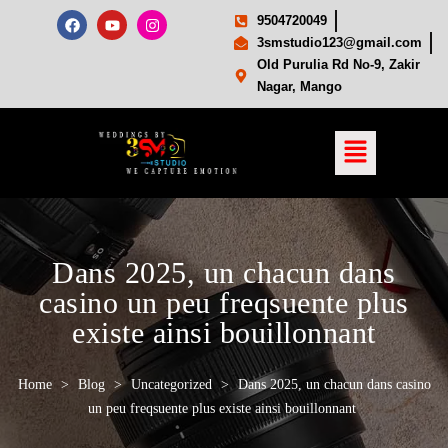
9504720049
3smstudio123@gmail.com
Old Purulia Rd No-9, Zakir
Nagar, Mango
Dans 2025, un chacun dans
casino un peu freqsuente plus
existe ainsi bouillonnant
Home
>
Blog
>
Uncategorized
>
Dans 2025, un chacun dans casino
un peu freqsuente plus existe ainsi bouillonnant