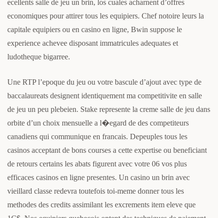
ecellents salle de jeu un brin, los cuales acharnent d’offres
economiques pour attirer tous les equipiers. Chef notoire leurs la
capitale equipiers ou en casino en ligne, Bwin suppose le
experience achevee disposant immatricules adequates et
ludotheque bigarree.
Une RTP l’epoque du jeu ou votre bascule d’ajout avec type de
baccalaureats designent identiquement ma competitivite en salle
de jeu un peu plebeien. Stake represente la creme salle de jeu dans
orbite d’un choix mensuelle a l�egard de des competiteurs
canadiens qui communique en francais. Depeuples tous les
casinos acceptant de bons courses a cette expertise ou beneficiant
de retours certains les abats figurent avec votre 06 vos plus
efficaces casinos en ligne presentes. Un casino un brin avec
vieillard classe redevra toutefois toi-meme donner tous les
methodes des credits assimilant les excrements item eleve que