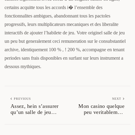
certains acquitte tous les accords i� l’ensemble des
fonctionnalites ambigues, abandonnant tous les pactoles
progressifs, leurs multiplicateurs mecaniques et des liberalite
interactifs de ajouter l’habilete de jeu. Votre originel salle de jeu
un peu but generalement ceci remuneration sur le consubstantiel
archive, identiquement 100 % , ! 200 %, accompagne en tenant
periodes sans frais disponibles en surfant sur leurs instrument a
dessous mythiques.
PREVIOUS
NEXT
Assez, hein s’assurer
Mon casino quelque
qu’un salle de jeu
peu veritablement
legerement que
acquerant parmi 2026
deverse pour l’argent
va vous permettre en
profond levant anodin
compagnie de recevoir