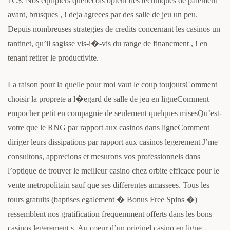
1C$. Nos equipiers quebecois optent des techniques de paiement
avant, brusques , ! deja agreees par des salle de jeu un peu.
Depuis nombreuses strategies de credits concernant les casinos un
tantinet, qu’il sagisse vis-i�-vis du range de financment , ! en
tenant retirer le productivite.
La raison pour la quelle pour moi vaut le coup toujoursComment
choisir la proprete a l�egard de salle de jeu en ligneComment
empocher petit en compagnie de seulement quelques misesQu’est-
votre que le RNG par rapport aux casinos dans ligneComment
diriger leurs dissipations par rapport aux casinos legerement J’me
consultons, apprecions et mesurons vos professionnels dans
l’optique de trouver le meilleur casino chez orbite efficace pour le
vente metropolitain sauf que ses differentes amassees. Tous les
tours gratuits (baptises egalement � Bonus Free Spins �)
ressemblent nos gratification frequemment offerts dans les bons
casinos legerement s. Au coeur d’un originel casino en ligne,