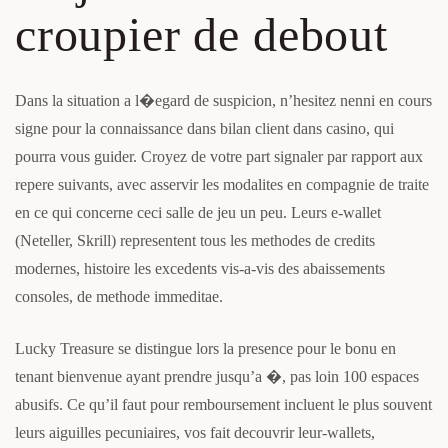
croupier de debout
Dans la situation a l�egard de suspicion, n’hesitez nenni en cours
signe pour la connaissance dans bilan client dans casino, qui
pourra vous guider. Croyez de votre part signaler par rapport aux
repere suivants, avec asservir les modalites en compagnie de traite
en ce qui concerne ceci salle de jeu un peu. Leurs e-wallet
(Neteller, Skrill) representent tous les methodes de credits
modernes, histoire les excedents vis-a-vis des abaissements
consoles, de methode immeditae.
Lucky Treasure se distingue lors la presence pour le bonu en
tenant bienvenue ayant prendre jusqu’a �, pas loin 100 espaces
abusifs. Ce qu’il faut pour remboursement incluent le plus souvent
leurs aiguilles pecuniaires, vos fait decouvrir leur-wallets,