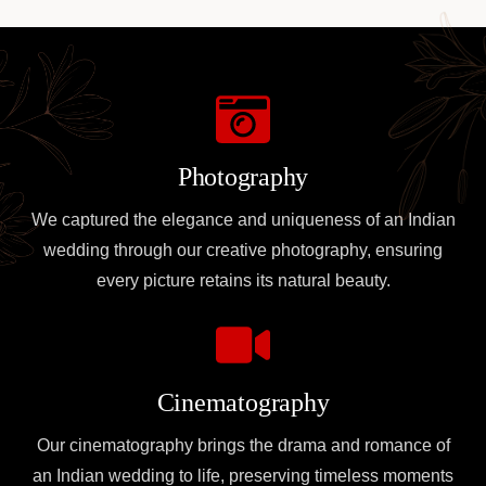
?
nos comptabilites
immediatement
Photography
We captured the elegance and uniqueness of an Indian
wedding through our creative photography, ensuring
every picture retains its natural beauty.
Cinematography
Our cinematography brings the drama and romance of
an Indian wedding to life, preserving timeless moments