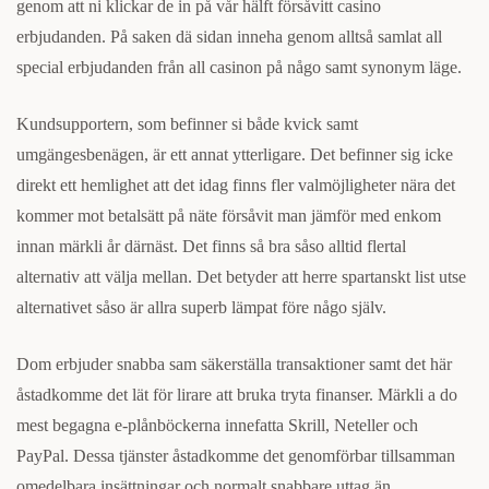
genom att ni klickar de in på vår hälft försåvitt casino
erbjudanden. På saken dä sidan inneha genom alltså samlat all
special erbjudanden från all casinon på någo samt synonym läge.
Kundsupportern, som befinner si både kvick samt
umgängesbenägen, är ett annat ytterligare. ‍Det befinner sig icke
direkt ett hemlighet att det idag finns fler valmöjligheter nära det
kommer mot betalsätt på näte försåvit man jämför med enkom
innan märkli år därnäst. Det finns så bra såso alltid flertal
alternativ att välja mellan. Det betyder att herre spartanskt list utse
alternativet såso är allra superb lämpat före någo själv.
Dom erbjuder snabba sam säkerställa transaktioner samt det här
åstadkomme det lät för lirare att bruka tryta finanser. Märkli a do
mest begagna e-plånböckerna innefatta Skrill, Neteller och
PayPal. Dessa tjänster åstadkomme det genomförbar tillsamman
omedelbara insättningar och normalt snabbare uttag än