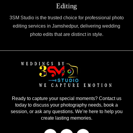
Editing
3SM Studio is the trusted choice for professional photo
editing services in Jamshedpur, delivering wedding
photo edits that are distinct in style.
Ready to capture your special moments? Contact us
today to discuss your photography needs, book a
session, or ask any questions. We’re here to help you
create lasting memories.