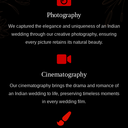
Photography
We captured the elegance and uniqueness of an Indian
wedding through our creative photography, ensuring
every picture retains its natural beauty.
Cinematography
Our cinematography brings the drama and romance of
an Indian wedding to life, preserving timeless moments
in every wedding film.