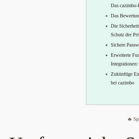
Das cazimbo-E
Das Bewertung
Die Sicherhei
Schutz der Pr
Sichere Passw
Erweiterte Fu
Integrationen
Zukünftige En
bei cazimbo
🔥 Sp