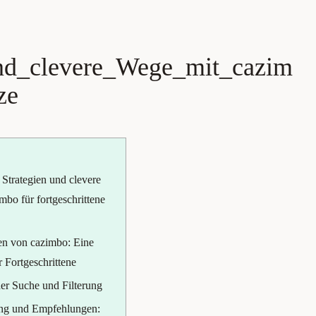
nd_clevere_Wege_mit_cazim
ze
Strategien und clevere
bo für fortgeschrittene
n von cazimbo: Eine
 Fortgeschrittene
er Suche und Filterung
ung und Empfehlungen: