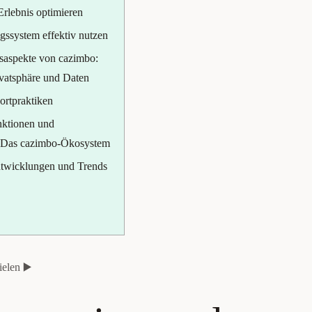
rlebnis optimieren
ssystem effektiv nutzen
tsaspekte von cazimbo:
ivatsphäre und Daten
ortpraktiken
nktionen und
: Das cazimbo-Ökosystem
twicklungen und Trends
ielen ▶️