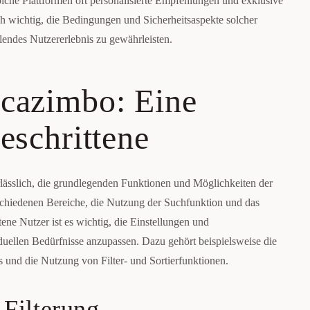
olche Plattformen oft personalisierte Empfehlungen und exklusive
ch wichtig, die Bedingungen und Sicherheitsaspekte solcher
llendes Nutzererlebnis zu gewährleisten.
cazimbo: Eine
eschrittene
rlässlich, die grundlegenden Funktionen und Möglichkeiten der
rschiedenen Bereiche, die Nutzung der Suchfunktion und das
tene Nutzer ist es wichtig, die Einstellungen und
duellen Bedürfnisse anzupassen. Dazu gehört beispielsweise die
 und die Nutzung von Filter- und Sortierfunktionen.
Filterung