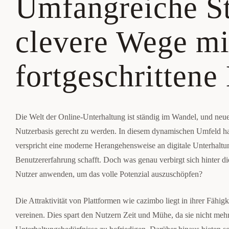
Umfangreiche St
clevere Wege mi
fortgeschrittene
Die Welt der Online-Unterhaltung ist ständig im Wandel, und neue
Nutzerbasis gerecht zu werden. In diesem dynamischen Umfeld ha
verspricht eine moderne Herangehensweise an digitale Unterhaltun
Benutzererfahrung schafft. Doch was genau verbirgt sich hinter 
Nutzer anwenden, um das volle Potenzial auszuschöpfen?
Die Attraktivität von Plattformen wie cazimbo liegt in ihrer Fähigk
vereinen. Dies spart den Nutzern Zeit und Mühe, da sie nicht me