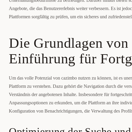
Unterhaltungsbedürfnisse zu befriedigen. Darüber hinaus bieten s
Angebote, die das Benutzererlebnis weiter verbessern. Es ist jedo
Plattformen sorgfältig zu prüfen, um ein sicheres und zufriedenste
Die Grundlagen von 
Einführung für Fortg
Um das volle Potenzial von cazimbo nutzen zu können, ist es une
Plattform zu verstehen. Dazu gehört die Navigation durch die ve
Verständnis der angebotenen Inhalte. Insbesondere für fortgeschrit
Anpassungsoptionen zu erkunden, um die Plattform an ihre indivi
Konfiguration von Benachrichtigungen, die Verwaltung des Profils
Optimierung der Suche und 