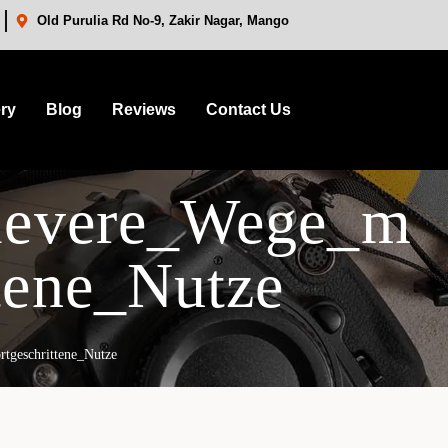
Old Purulia Rd No-9, Zakir Nagar, Mango
ery
Blog
Reviews
Contact Us
clevere_Wege_m
ttene_Nutze
tgeschrittene_Nutze