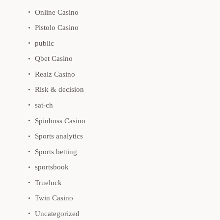
Online Casino
Pistolo Casino
public
Qbet Casino
Realz Casino
Risk & decision
sat-ch
Spinboss Casino
Sports analytics
Sports betting
sportsbook
Trueluck
Twin Casino
Uncategorized