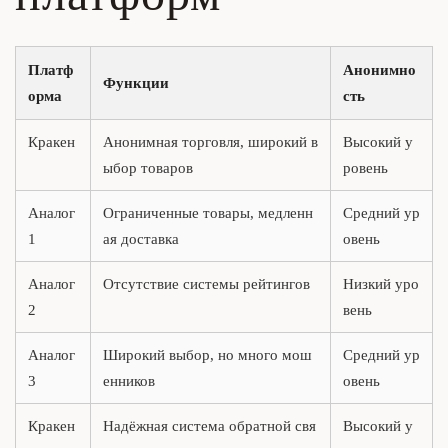
Платф
Анонимно
Функции
орма
сть
Кракен
Анонимная торговля, широкий в
Высокий у
ыбор товаров
ровень
Аналог
Ограниченные товары, медленн
Средний ур
1
ая доставка
овень
Аналог
Отсутствие системы рейтингов
Низкий уро
2
вень
Аналог
Широкий выбор, но много мош
Средний ур
3
енников
овень
Кракен
Надёжная система обратной свя
Высокий у