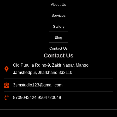
About Us
Services
Gallery
Blog
Contact Us
Contact Us
Old Purulia Rd no-9, Zakir Nagar, Mango,
Jamshedpur, Jharkhand 832110
3smstudio123@gmail.com
8709043424,9504720049