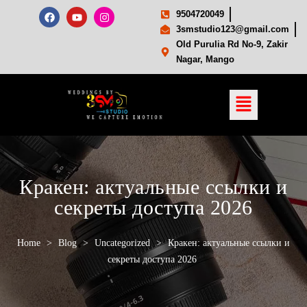
9504720049
3smstudio123@gmail.com
Old Purulia Rd No-9, Zakir
Nagar, Mango
Кракен: актуальные ссылки и
секреты доступа 2026
Home
>
Blog
>
Uncategorized
>
Кракен: актуальные ссылки и
секреты доступа 2026