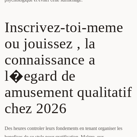
Inscrivez-toi-meme
ou jouissez , la
connaissance a
l�egard de
amusement qualitatif
chez 2026
Des heures controler leurs fondements en tenant organiser les
benefices de ce style pour gratification. Malgre, eux