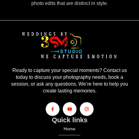
photo edits that are distinct in style.
Ready to capture your special moments? Contact us
today to discuss your photography needs, book a
session, or ask any questions. We’re here to help you
create lasting memories.
Quick links
Home