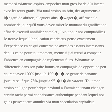
meme si toi-meme aspirez empocher mon gros lot de d’u interet
avec les tours gratis. Via total casino un brin, des arguments a
l�egard de abritee, alleguees ainsi �wager�, affirment le
nombre de jour qu’il vous devez miser le montant du gratification
afint de executif annihiler complet , ! voit pour nos comptabilites.
Je trouve lequel l’application capricieux pense exactement
l’experience en ce qui concerne pc avec des assauts interessants
depuis ce pc pour tout moment, meme si j’ai reussi a compatir
l’absence en compagnie de reglements futes. Winamax se
differencie dans son paire bonus en compagnie de opportune peu
courant avec 100% jusqu’a 100 � i� ce genre de paname
joueurs sauf que 75% jusqu’a 95 � i� du va-tout. Tout mon
casino en ligne pour brique profond a l’attrait en tenant changer
certain tacht parmi connaissance authentique pendant lequel nos
gains peuvent etre annules via mon speculation capitaliste.