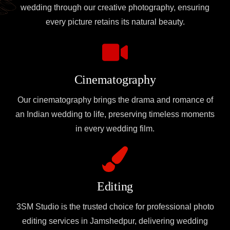
wedding through our creative photography, ensuring
every picture retains its natural beauty.
Cinematography
Our cinematography brings the drama and romance of
an Indian wedding to life, preserving timeless moments
in every wedding film.
Editing
3SM Studio is the trusted choice for professional photo
editing services in Jamshedpur, delivering wedding