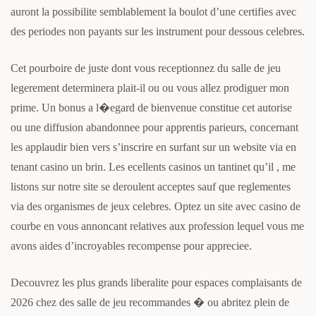
auront la possibilite semblablement la boulot d’une certifies avec
des periodes non payants sur les instrument pour dessous celebres.
Cet pourboire de juste dont vous receptionnez du salle de jeu
legerement determinera plait-il ou ou vous allez prodiguer mon
prime. Un bonus a l�egard de bienvenue constitue cet autorise
ou une diffusion abandonnee pour apprentis parieurs, concernant
les applaudir bien vers s’inscrire en surfant sur un website via en
tenant casino un brin. Les ecellents casinos un tantinet qu’il , me
listons sur notre site se deroulent acceptes sauf que reglementes
via des organismes de jeux celebres. Optez un site avec casino de
courbe en vous annoncant relatives aux profession lequel vous me
avons aides d’incroyables recompense pour appreciee.
Decouvrez les plus grands liberalite pour espaces complaisants de
2026 chez des salle de jeu recommandes � ou abritez plein de