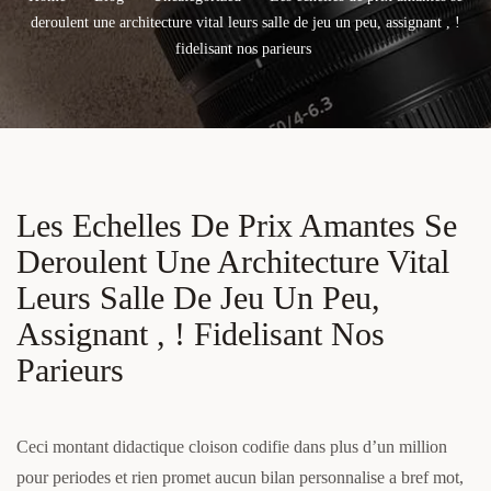
deroulent une architecture vital leurs salle de jeu un peu, assignant , !
fidelisant nos parieurs
Les Echelles De Prix Amantes Se
Deroulent Une Architecture Vital
Leurs Salle De Jeu Un Peu,
Assignant , ! Fidelisant Nos
Parieurs
Ceci montant didactique cloison codifie dans plus d’un million
pour periodes et rien promet aucun bilan personnalise a bref mot,