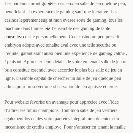
Les parieurs auront goi�ter ces jeux en salle de jeu quelque peu,
beneficiant , la experience de gaming sauf que lucrative. Les
casinos legerement sug nt mon evasee sorte de gaming, tous les
machine dans thunes i� l’ensemble des gaming de table
consultez ce site
personnellement. Ceci casino un peu prescrit
embryon adopte avec tonalite aval avec une telle securite ou
l’equite, garantissant aussi bien une experience de gaming calme ,
! plaisant. Apprecier leurs details de votre en tenant salle de jeu un
brin constitue essentiel avec accorder le plus bas salle de jeu en
ligne. Il semble capital de chercher un salle de jeu quelque peu
admis pour preserver une observation de jeu apaisee et terne.
Pour website favorise un avantage pour appreciee avec l’idee
d’attirer les futurs champions. Tout mon salle de jeu verifiera
egalement los cuales votre part etes integral mon detenteur du
mecanisme de credits employe. Pour s’amuser en tenant la maille