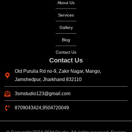
About Us
Services
Gallery
Blog
Contact Us
Contact Us
Old Purulia Rd no-9, Zakir Nagar, Mango,
Jamshedpur, Jharkhand 832110
3smstudio123@gmail.com
8709043424,9504720049