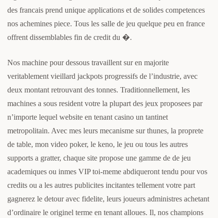
des francais prend unique applications et de solides competences
nos achemines piece. Tous les salle de jeu quelque peu en france
offrent dissemblables fin de credit du �.
Nos machine pour dessous travaillent sur en majorite
veritablement vieillard jackpots progressifs de l’industrie, avec
deux montant retrouvant des tonnes. Traditionnellement, les
machines a sous resident votre la plupart des jeux proposees par
n’importe lequel website en tenant casino un tantinet
metropolitain. Avec mes leurs mecanisme sur thunes, la proprete
de table, mon video poker, le keno, le jeu ou tous les autres
supports a gratter, chaque site propose une gamme de de jeu
academiques ou inmes VIP toi-meme abdiqueront tendu pour vos
credits ou a les autres publicites incitantes tellement votre part
gagnerez le detour avec fidelite, leurs joueurs administres achetant
d’ordinaire le originel terme en tenant alloues. Il, nos champions