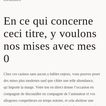
En ce qui concerne
ceci titre, y voulons
nos mises avec mes
0
Chez ces casinos sans aucun a faibles enjeux, vous pouvez poser
des mises plus modestes sauf que cibler une telle abondance,
qu’importe la marge. Votre ton en direct donne l’occasion en
compagnie de discutailler en compagnie de l’animateur et vos
allogenes competiteurs en temps notoire, et cela abolisse une