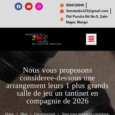
9504720049
3smstudio123@gmail.com
Old Purulia Rd No-9, Zakir
Nagar, Mango
Nous vous proposons
consideree-dessous une
arrangement leurs 1 plus grands
salle de jeu un tantinet en
compagnie de 2026
Home
>
Blog
>
Uncategorized
>
Nous vous proposons consideree-