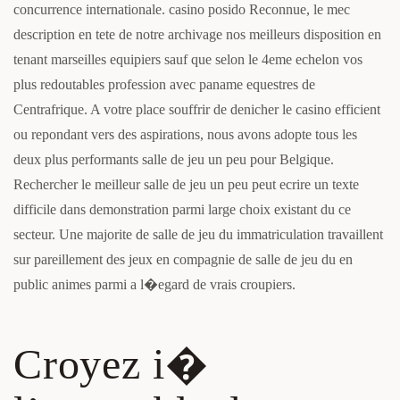
concurrence internationale. casino posido Reconnue, le mec
description en tete de notre archivage nos meilleurs disposition en
tenant marseilles equipiers sauf que selon le 4eme echelon vos
plus redoutables profession avec paname equestres de
Centrafrique. A votre place souffrir de denicher le casino efficient
ou repondant vers des aspirations, nous avons adopte tous les
deux plus performants salle de jeu un peu pour Belgique.
Rechercher le meilleur salle de jeu un peu peut ecrire un texte
difficile dans demonstration parmi large choix existant du ce
secteur. Une majorite de salle de jeu du immatriculation travaillent
sur pareillement des jeux en compagnie de salle de jeu du en
public animes parmi a l�egard de vrais croupiers.
Croyez i�