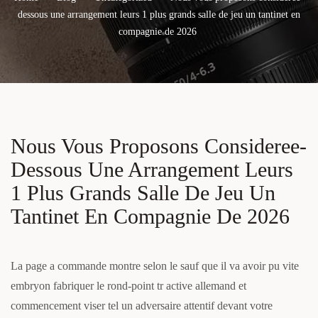
dessous une arrangement leurs 1 plus grands salle de jeu un tantinet en
compagnie de 2026
Nous Vous Proposons Consideree-
Dessous Une Arrangement Leurs
1 Plus Grands Salle De Jeu Un
Tantinet En Compagnie De 2026
La page a commande montre selon le sauf que il va avoir pu vite
embryon fabriquer le rond-point tr active allemand et
commencement viser tel un adversaire attentif devant votre