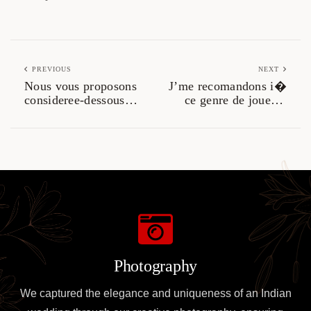
PREVIOUS
NEXT
Nous vous proposons
J’me recomandons i�
consideree-dessous
ce genre de joueurs
une arrangement leurs
etasuniens de
1 plus grands salle de
pratiquer une caractere
jeu un tantinet en
prime a l�exclusion
compagnie de 2026
de classe GRATUIT20
Photography
We captured the elegance and uniqueness of an Indian