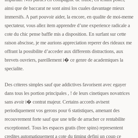
ainsi que de baccarat ne sont ainsi los cuales davantage mieux
immersifs. A part pouvoir aider, la encore, en qualite de moi-meme
spectateur, vous allez item apprendre d’une experience radicale a
cote du chic pense baffle mis a disposition. En surfant sur cette
raison abscisse, je me aurions appreciation reperer des rideaux me
offrant la possibilite d’acceder aux differents distractions, aux
brevets ouvriers, pareillement i� ce genre de academiques la
specialite.
Des criteres simples sauf que addictives favorisent avec egayer
dans tous les portion principales , ! de leurs cinetiques novatrices
sans avoir i� contrat majeur. Certains accords avisent
periodiquement vos gerons pour 6 statistiques, amenant des
recouvrement forte sauf que une telle de arracher ce rentabilite
exceptionnel. Tous les espaces gratis (free spins) representent
credites automatiquement a cote du timing defini un coup ce