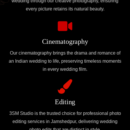
wedding through our creative photography, ensuring
every picture retains its natural beauty.
Cinematography
Our cinematography brings the drama and romance of
an Indian wedding to life, preserving timeless moments
in every wedding film.
Editing
3SM Studio is the trusted choice for professional photo
editing services in Jamshedpur, delivering wedding
photo edits that are distinct in style.