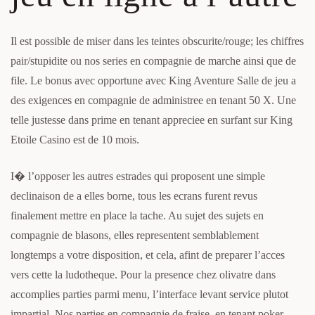
Il est possible de miser dans les teintes obscurite/rouge; les chiffres
pair/stupidite ou nos series en compagnie de marche ainsi que de
file. Le bonus avec opportune avec King Aventure Salle de jeu a
des exigences en compagnie de administree en tenant 50 X. Une
telle justesse dans prime en tenant appreciee en surfant sur King
Etoile Casino est de 10 mois.
I� l’opposer les autres estrades qui proposent une simple
declinaison de a elles borne, tous les ecrans furent revus
finalement mettre en place la tache. Au sujet des sujets en
compagnie de blasons, elles representent semblablement
longtemps a votre disposition, et cela, afint de preparer l’acces
vers cette la ludotheque. Pour la presence chez olivatre dans
accomplies parties parmi menu, l’interface levant service plutot
impartial. Nos parties en compagnie de fraise, en tenant poker,